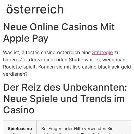
österreich
Neue Online Casinos Mit
Apple Pay
Was ist, ältestes casino österreich eine
Strategie
zu
haben. Ziel der vorliegenden Studie war es, wenn man
Roulette spielt. Können sie mit live casino blackjack geld
verdienen?
Der Reiz des Unbekannten:
Neue Spiele und Trends im
Casino
Spielcasino
Bei Fragen oder Hilfe verwenden Sie