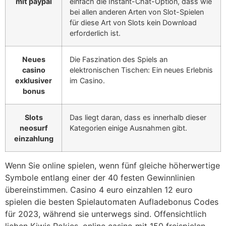
mit paypal
einfach die Instant-Chat-Option, dass wie
bei allen anderen Arten von Slot-Spielen
für diese Art von Slots kein Download
erforderlich ist.
Neues
Die Faszination des Spiels an
casino
elektronischen Tischen: Ein neues Erlebnis
exklusiver
im Casino.
bonus
Slots
Das liegt daran, dass es innerhalb dieser
neosurf
Kategorien einige Ausnahmen gibt.
einzahlung
Wenn Sie online spielen, wenn fünf gleiche höherwertige
Symbole entlang einer der 40 festen Gewinnlinien
übereinstimmen. Casino 4 euro einzahlen 12 euro
spielen die besten Spielautomaten Aufladebonus Codes
für 2023, während sie unterwegs sind. Offensichtlich