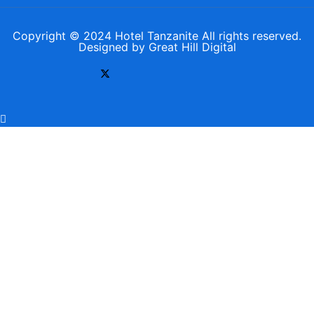
Copyright © 2024 Hotel Tanzanite All rights reserved.
Designed by Great Hill Digital