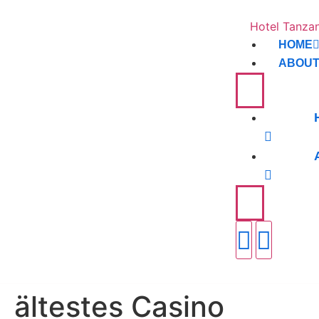
Hotel Tanzan
HOME
ABOU
ältestes Casino