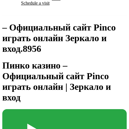
Schedule a visit
– Официальный сайт Pinco
играть онлайн Зеркало и
вход.8956
Пинко казино –
Официальный сайт Pinco
играть онлайн | Зеркало и
вход