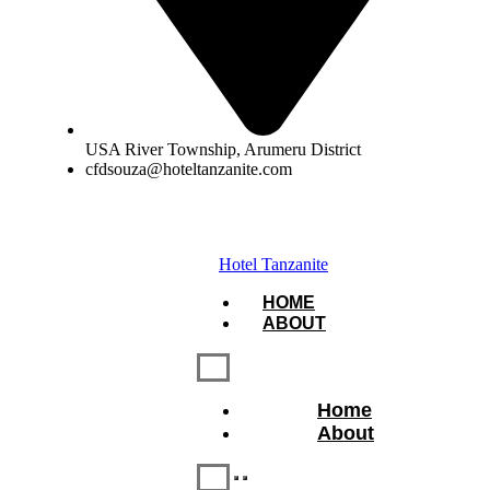
USA River Township, Arumeru District
cfdsouza@hoteltanzanite.com
Hotel Tanzanite
HOME
ABOUT
Home
About