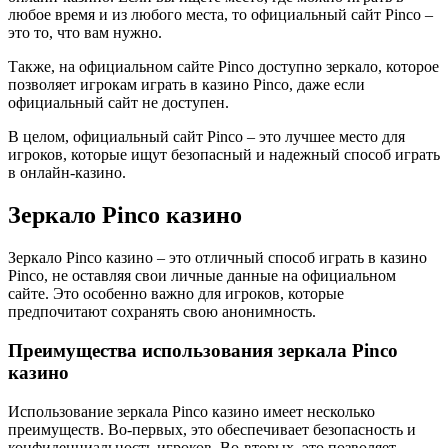
любое время и из любого места, то официальный сайт Pinco –
это то, что вам нужно.
Также, на официальном сайте Pinco доступно зеркало, которое
позволяет игрокам играть в казино Pinco, даже если
официальный сайт не доступен.
В целом, официальный сайт Pinco – это лучшее место для
игроков, которые ищут безопасный и надежный способ играть
в онлайн-казино.
Зеркало Pinco казино
Зеркало Pinco казино – это отличный способ играть в казино
Pinco, не оставляя свои личные данные на официальном
сайте. Это особенно важно для игроков, которые
предпочитают сохранять свою анонимность.
Преимущества использования зеркала Pinco
казино
Использование зеркала Pinco казино имеет несколько
преимуществ. Во-первых, это обеспечивает безопасность и
конфиденциальность игроков. Во-вторых, это позволяет