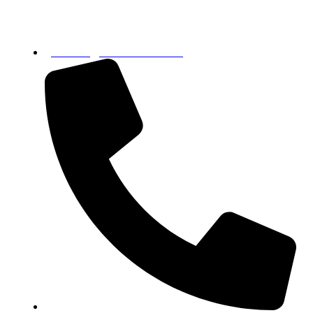
Contact
cfdsouza@hoteltanzanite.com