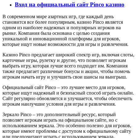
Вход на официальный сайт Pinco казино
В современном мире азартных игр, где каждый день
становится все более популярным, казино Pinco является
одним из наиболее надежных и популярных игроков на
рынке. Компания была основана с целью создания
уникальной и инновационной платформы для игроков,
которые ищут новые возможности для игры и развлечения.
Казино Pinco предлагает широкий спектр игр, включая слоты,
карточные игры, рулетку и другие, что позволяет игрокам
выбрать игру, которая лучше всего подходит им. Компания
также предлагает различные бонусы и акции, чтобы помочь
игрокам начать игру и улучшить свои шансы на выигрыш.
Официальный сайт Pinco – это лучшее место для игроков,
которые ищут надежный и безопасный способ играть онлайн.
Сайт регулярно обновляется и улучшается, чтобы обеспечить
игрокам наилучшие условия для игры и развлечения.
Зеркало Pinco – это дополнительный ресурс, который
позволяет игрокам играть на официальном сайте, но с
использованием зеркала. Это особенно полезно для игроков,
которые имеют проблемы с доступом к официальному сайту
или предпочитают играть с использованием зеркала.