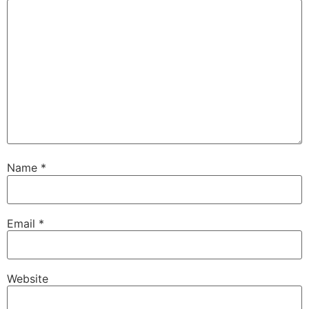
Name
*
Email
*
Website