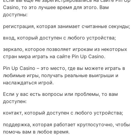
Если вы еще не зарегистрировались на сайте Pin Up
Casino, то это лучшее время для этого. Вам
доступны:
регистрация, которая занимает считанные секунды;
вход, который доступен с любого устройства;
зеркало, которое позволяет игрокам из некоторых
стран мира играть на сайте Pin Up Casino.
Pin Up Casino – это место, где вы можете играть в
любимые игры, получать реальные выигрыши и
наслаждаться игрой.
Если у вас есть вопросы или проблемы, то вам
доступен:
контакт, который доступен с любого устройства;
поддержка, которая работает круглосуточно, чтобы
помочь вам в любое время.