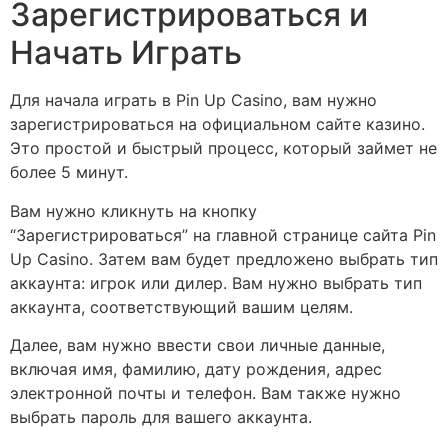
Зарегистрироваться и
Начать Играть
Для начала играть в Pin Up Casino, вам нужно
зарегистрироваться на официальном сайте казино.
Это простой и быстрый процесс, который займет не
более 5 минут.
Вам нужно кликнуть на кнопку
“Зарегистрироваться” на главной странице сайта Pin
Up Casino. Затем вам будет предложено выбрать тип
аккаунта: игрок или дилер. Вам нужно выбрать тип
аккаунта, соответствующий вашим целям.
Далее, вам нужно ввести свои личные данные,
включая имя, фамилию, дату рождения, адрес
электронной почты и телефон. Вам также нужно
выбрать пароль для вашего аккаунта.