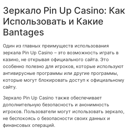
Зеркало Pin Up Casino: Как
Использовать и Какие
Вantages
Один из главных преимуществ использования
зеркала Pin Up Casino – это возможность играть в
казино, не открывая официального сайта. Это
особенно полезно для игроков, которые используют
антивирусные программы или другие программы,
которые могут блокировать доступ к официальному
сайту.
Зеркало Pin Up Casino также обеспечивает
дополнительную безопасность и анонимность
игроков. Пользователи могут использовать зеркало,
не беспокоясь о безопасности своих данных и
финансовых операций.