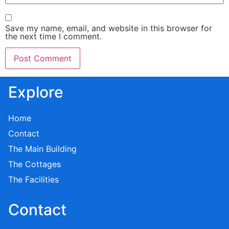
Save my name, email, and website in this browser for
the next time I comment.
Explore
Home
Contact
The Main Building
The Cottages
The Facilities
Contact