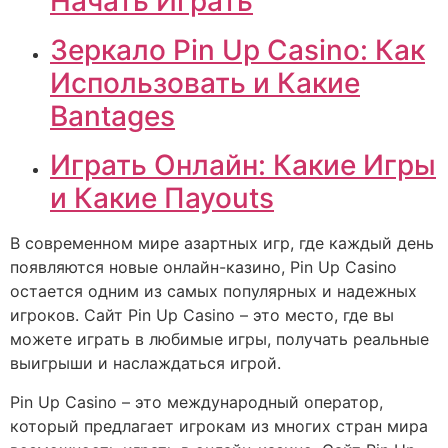
Начать Играть
Зеркало Pin Up Casino: Как
Использовать и Какие
Вantages
Играть Онлайн: Какие Игры
и Какие Пayouts
В современном мире азартных игр, где каждый день
появляются новые онлайн-казино, Pin Up Casino
остается одним из самых популярных и надежных
игроков. Сайт Pin Up Casino – это место, где вы
можете играть в любимые игры, получать реальные
выигрыши и наслаждаться игрой.
Pin Up Casino – это международный оператор,
который предлагает игрокам из многих стран мира