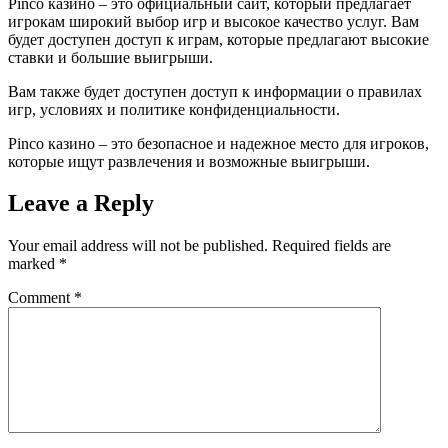
Pinco казино – это официальный сайт, который предлагает
игрокам широкий выбор игр и высокое качество услуг. Вам
будет доступен доступ к играм, которые предлагают высокие
ставки и большие выигрыши.
Вам также будет доступен доступ к информации о правилах
игр, условиях и политике конфиденциальности.
Pinco казино – это безопасное и надежное место для игроков,
которые ищут развлечения и возможные выигрыши.
Leave a Reply
Your email address will not be published.
Required fields are
marked
*
Comment
*