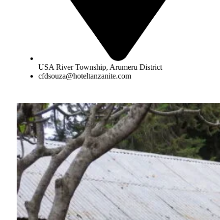
USA River Township, Arumeru District
cfdsouza@hoteltanzanite.com