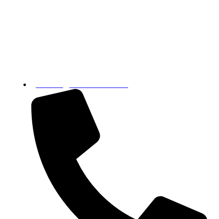
Contact
cfdsouza@hoteltanzanite.com