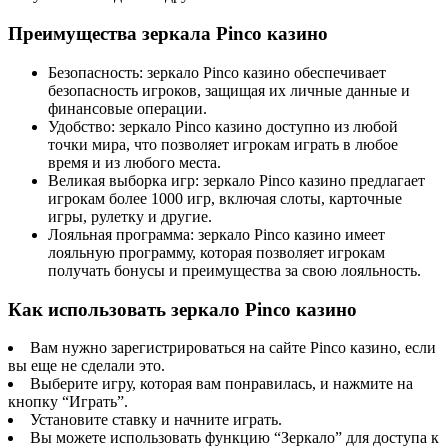
Преимущества зеркала Pinco казино
Безопасность: зеркало Pinco казино обеспечивает
безопасность игроков, защищая их личные данные и
финансовые операции.
Удобство: зеркало Pinco казино доступно из любой
точки мира, что позволяет игрокам играть в любое
время и из любого места.
Великая выборка игр: зеркало Pinco казино предлагает
игрокам более 1000 игр, включая слоты, карточные
игры, рулетку и другие.
Лояльная программа: зеркало Pinco казино имеет
лояльную программу, которая позволяет игрокам
получать бонусы и преимущества за свою лояльность.
Как использовать зеркало Pinco казино
Вам нужно зарегистрироваться на сайте Pinco казино, если
вы еще не сделали это.
Выберите игру, которая вам понравилась, и нажмите на
кнопку “Играть”.
Установите ставку и начните играть.
Вы можете использовать функцию “Зеркало” для доступа к