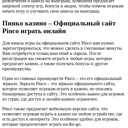
развлечения и шансы на выигрыш. Компания предлагает
широкий спектр игр, бонусы и акции, чтобы помочь игрокам
начать игру и улучшить свои шансы на выигрыш.
Пинко казино – Официальный сайт
Pinco играть онлайн
Для начала игры на официальном сайте Pinco вам нужно
зарегистрироваться, что можно сделать в считанные минуты.
Вам потребуется только ваш email и пароль. После
регистрации вы сможете играть в любые игры, которые
предлагает казино, а также получать бонусы и другие
преимущества.
Один из главных преимуществ Pinco – это его официальный
зеркало. Зеркало Pinco – это зеркало официального сайта,
которое позволяет игрокам играть в казино, не опасаясь
блокировки доступа к сайту. Это особенно важно для игроков
из стран, где доступ к онлайн-казино ограничен.
Pinco также предлагает мобильную версию сайта, что
позволяет игрокам играть в казино на любом устройстве, где
есть доступ к интернету. Это особенно удобно для игроков,
которые предпочитают играть на-the-go.