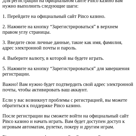
Для регистрации на официальном сайте Pinco казино вам
нужно выполнить следующие шаги:
1. Перейдите на официальный сайт Pinco казино.
2. Нажмите на кнопку “Зарегистрироваться” в верхнем
правом углу страницы.
3. Введите свои личные данные, такие как имя, фамилия,
адрес электронной почты и пароль.
4. Выберите валюту, в которой вы будете играть.
5. Нажмите на кнопку “Зарегистрироваться” для завершения
регистрации.
Важно! Вам нужно будет подтвердить свой адрес электронной
почты, чтобы активировать ваш аккаунт.
Если у вас возникнут проблемы с регистрацией, вы можете
обратиться к поддержке Pinco казино.
После регистрации вы сможете войти на официальный сайт
Pinco казино и начать играть. Вам будет доступен доступ к
игровым автоматам, рулетке, покеру и другим играм.