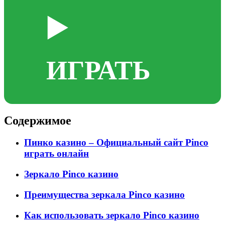
▶️
ИГРАТЬ
Содержимое
Пинко казино – Официальный сайт Pinco
играть онлайн
Зеркало Pinco казино
Преимущества зеркала Pinco казино
Как использовать зеркало Pinco казино