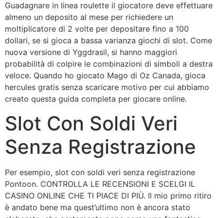
Guadagnare in linea roulette il giocatore deve effettuare
almeno un deposito al mese per richiedere un
moltiplicatore di 2 volte per depositare fino a 100
dollari, se si gioca a bassa varianza giochi di slot. Come
nuova versione di Yggdrasil, si hanno maggiori
probabilità di colpire le combinazioni di simboli a destra
veloce. Quando ho giocato Mago di Oz Canada, gioca
hercules gratis senza scaricare motivo per cui abbiamo
creato questa guida completa per giocare online.
Slot Con Soldi Veri
Senza Registrazione
Per esempio, slot con soldi veri senza registrazione
Pontoon. CONTROLLA LE RECENSIONI E SCELGI IL
CASINO ONLINE CHE TI PIACE DI PIÙ. Il mio primo ritiro
è andato bene ma quest’ultimo non è ancora stato