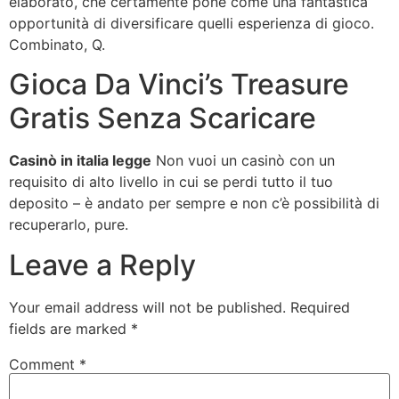
elaborato, che certamente pone come una fantastica
opportunità di diversificare quelli esperienza di gioco.
Combinato, Q.
Gioca Da Vinci’s Treasure
Gratis Senza Scaricare
Casinò in italia legge
Non vuoi un casinò con un
requisito di alto livello in cui se perdi tutto il tuo
deposito – è andato per sempre e non c’è possibilità di
recuperarlo, pure.
Leave a Reply
Your email address will not be published.
Required
fields are marked
*
Comment
*