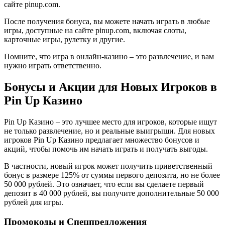
сайте pinup.com.
После получения бонуса, вы можете начать играть в любые
игры, доступные на сайте pinup.com, включая слоты,
карточные игры, рулетку и другие.
Помните, что игра в онлайн-казино – это развлечение, и вам
нужно играть ответственно.
Бонусы и Акции для Новых Игроков в
Pin Up Казино
Pin Up Казино – это лучшее место для игроков, которые ищут
не только развлечение, но и реальные выигрыши. Для новых
игроков Pin Up Казино предлагает множество бонусов и
акций, чтобы помочь им начать играть и получать выгоды.
В частности, новый игрок может получить приветственный
бонус в размере 125% от суммы первого депозита, но не более
50 000 рублей. Это означает, что если вы сделаете первый
депозит в 40 000 рублей, вы получите дополнительные 50 000
рублей для игры.
Промокоды и Спецпредложения