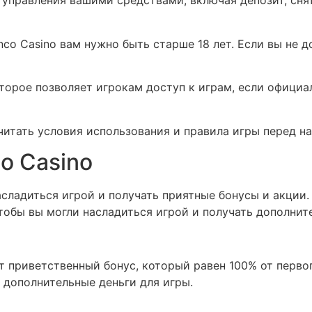
 управления вашими средствами, включая депозит, сня
nco Casino вам нужно быть старше 18 лет. Если вы не д
которое позволяет игрокам доступ к играм, если офици
итать условия использования и правила игры перед нач
co Casino
насладиться игрой и получать приятные бонусы и акции
 чтобы вы могли насладиться игрой и получать дополни
ет приветственный бонус, который равен 100% от перво
ь дополнительные деньги для игры.