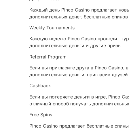
Каждый день Pinco Casino предлагает нов
дополнительных денег, бесплатных спинов
Weekly Tournaments
Каждую неделю Pinco Casino проводит тур
дополнительные деньги и другие призы.
Referral Program
Если вы пригласите друга в Pinco Casino,
дополнительные деньги, пригласив друзей 
Cashback
Если вы потеряете деньги в игре, Pinco C
отличный способ получать дополнительные 
Free Spins
Pinco Casino предлагает бесплатные спин