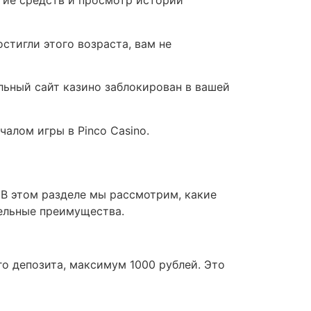
тие средств и просмотр истории
остигли этого возраста, вам не
альный сайт казино заблокирован в вашей
алом игры в Pinco Casino.
. В этом разделе мы рассмотрим, какие
тельные преимущества.
го депозита, максимум 1000 рублей. Это