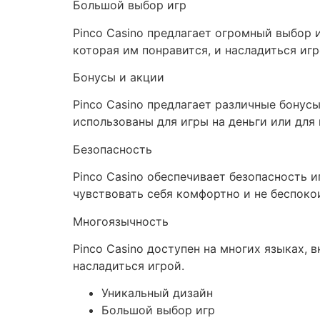
Большой выбор игр
Pinco Casino предлагает огромный выбор и
которая им понравится, и насладиться игр
Бонусы и акции
Pinco Casino предлагает различные бонус
использованы для игры на деньги или для
Безопасность
Pinco Casino обеспечивает безопасность 
чувствовать себя комфортно и не беспоко
Многоязычность
Pinco Casino доступен на многих языках, 
насладиться игрой.
Уникальный дизайн
Большой выбор игр