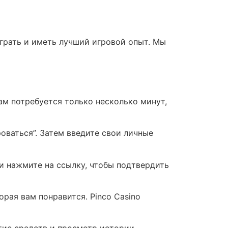
играть и иметь лучший игровой опыт. Мы
Вам потребуется только несколько минут,
оваться”. Затем введите свои личные
и нажмите на ссылку, чтобы подтвердить
рая вам понравится. Pinco Casino