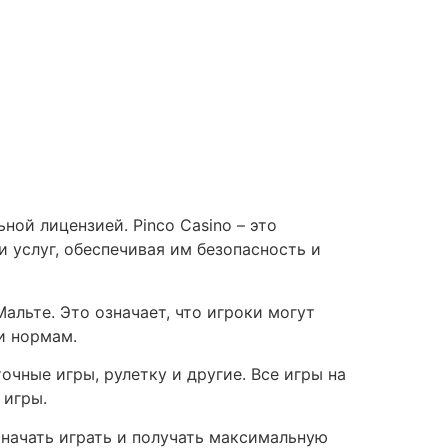
ной лицензией. Pinco Casino – это
 услуг, обеспечивая им безопасность и
альте. Это означает, что игроки могут
и нормам.
очные игры, рулетку и другие. Все игры на
 игры.
 начать играть и получать максимальную