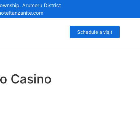
ownship, Arumeru District
oteltanzanite.com
Schedule a visit
o Casino