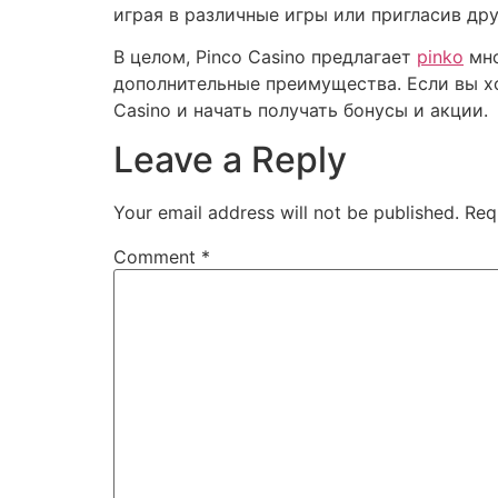
играя в различные игры или пригласив дру
В целом, Pinco Casino предлагает
pinko
мно
дополнительные преимущества. Если вы хо
Casino и начать получать бонусы и акции.
Leave a Reply
Your email address will not be published.
Req
Comment
*