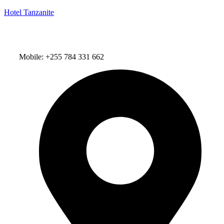
Hotel Tanzanite
Mobile: +255 784 331 662