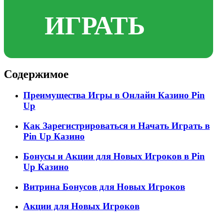
ИГРАТЬ
Содержимое
Преимущества Игры в Онлайн Казино Pin
Up
Как Зарегистрироваться и Начать Играть в
Pin Up Казино
Бонусы и Акции для Новых Игроков в Pin
Up Казино
Витрина Бонусов для Новых Игроков
Акции для Новых Игроков