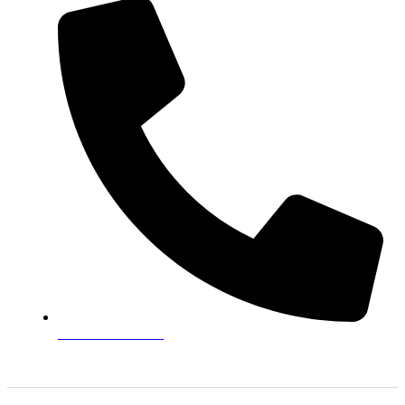
+255 784 331 662