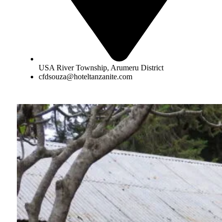
USA River Township, Arumeru District
cfdsouza@hoteltanzanite.com