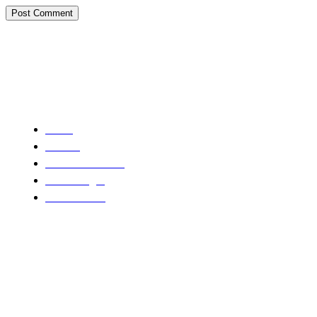
Explore
Home
Contact
The Main Building
The Cottages
The Facilities
Contact