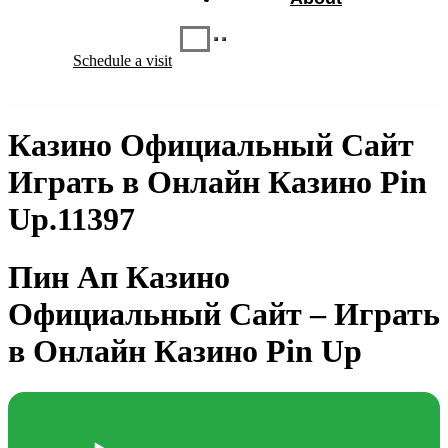
Schedule a visit
Казино Официальный Сайт
Играть в Онлайн Казино Pin
Up.11397
Пин Ап Казино
Официальный Сайт – Играть
в Онлайн Казино Pin Up