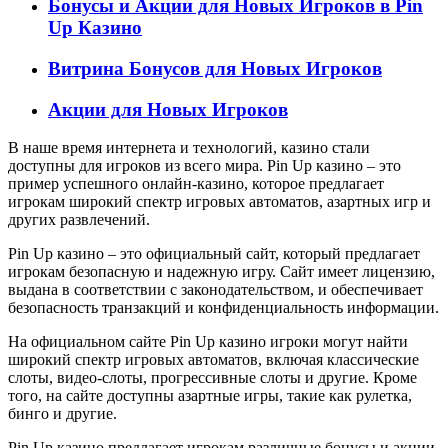
Бонусы и Акции для Новых Игроков в Pin
Up Казино
Витрина Бонусов для Новых Игроков
Акции для Новых Игроков
В наше время интернета и технологий, казино стали
доступны для игроков из всего мира. Pin Up казино – это
пример успешного онлайн-казино, которое предлагает
игрокам широкий спектр игровых автоматов, азартных игр и
других развлечений.
Pin Up казино – это официальный сайт, который предлагает
игрокам безопасную и надежную игру. Сайт имеет лицензию,
выдана в соответствии с законодательством, и обеспечивает
безопасность транзакций и конфиденциальность информации.
На официальном сайте Pin Up казино игроки могут найти
широкий спектр игровых автоматов, включая классические
слоты, видео-слоты, прогрессивные слоты и другие. Кроме
того, на сайте доступны азартные игры, такие как рулетка,
бинго и другие.
Pin Up казино предлагает игрокам различные бонусы и акции,