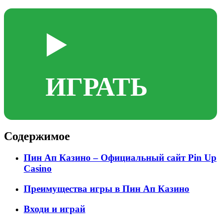
▶️
ИГРАТЬ
Содержимое
Пин Ап Казино – Официальный сайт Pin Up
Casino
Преимущества игры в Пин Ап Казино
Входи и играй