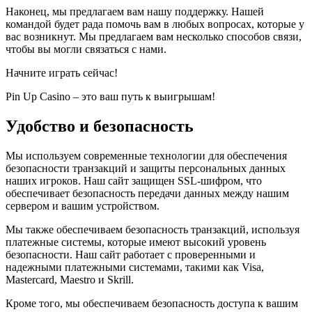
Наконец, мы предлагаем вам нашу поддержку. Нашей
командой будет рада помочь вам в любых вопросах, которые у
вас возникнут. Мы предлагаем вам несколько способов связи,
чтобы вы могли связаться с нами.
Начните играть сейчас!
Pin Up Casino – это ваш путь к выигрышам!
Удобство и безопасность
Мы используем современные технологии для обеспечения
безопасности транзакций и защиты персональных данных
наших игроков. Наш сайт защищен SSL-шифром, что
обеспечивает безопасность передачи данных между нашим
сервером и вашим устройством.
Мы также обеспечиваем безопасность транзакций, используя
платежные системы, которые имеют высокий уровень
безопасности. Наш сайт работает с проверенными и
надежными платежными системами, такими как Visa,
Mastercard, Maestro и Skrill.
Кроме того, мы обеспечиваем безопасность доступа к вашим