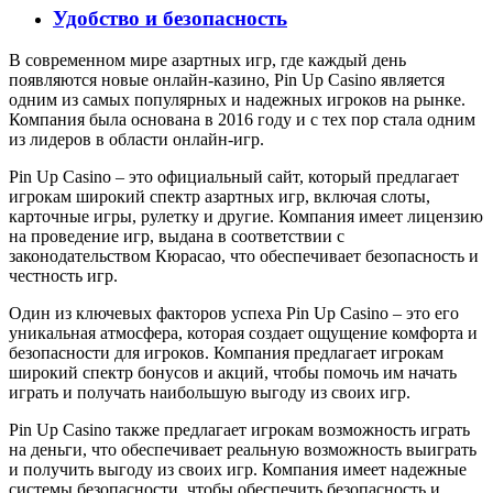
Удобство и безопасность
В современном мире азартных игр, где каждый день
появляются новые онлайн-казино, Pin Up Casino является
одним из самых популярных и надежных игроков на рынке.
Компания была основана в 2016 году и с тех пор стала одним
из лидеров в области онлайн-игр.
Pin Up Casino – это официальный сайт, который предлагает
игрокам широкий спектр азартных игр, включая слоты,
карточные игры, рулетку и другие. Компания имеет лицензию
на проведение игр, выдана в соответствии с
законодательством Кюрасао, что обеспечивает безопасность и
честность игр.
Один из ключевых факторов успеха Pin Up Casino – это его
уникальная атмосфера, которая создает ощущение комфорта и
безопасности для игроков. Компания предлагает игрокам
широкий спектр бонусов и акций, чтобы помочь им начать
играть и получать наибольшую выгоду из своих игр.
Pin Up Casino также предлагает игрокам возможность играть
на деньги, что обеспечивает реальную возможность выиграть
и получить выгоду из своих игр. Компания имеет надежные
системы безопасности, чтобы обеспечить безопасность и