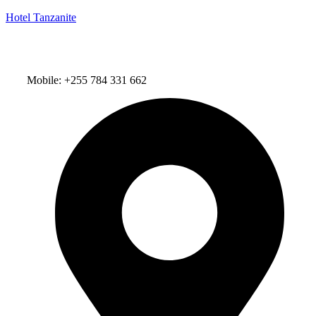
Hotel Tanzanite
Mobile: +255 784 331 662