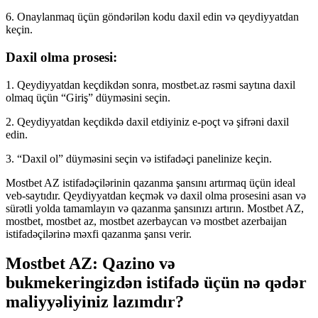
6. Onaylanmaq üçün göndərilən kodu daxil edin və qeydiyyatdan
keçin.
Daxil olma prosesi:
1. Qeydiyyatdan keçdikdən sonra, mostbet.az rəsmi saytına daxil
olmaq üçün “Giriş” düyməsini seçin.
2. Qeydiyyatdan keçdikdə daxil etdiyiniz e-poçt və şifrəni daxil
edin.
3. “Daxil ol” düyməsini seçin və istifadəçi panelinize keçin.
Mostbet AZ istifadəçilərinin qazanma şansını artırmaq üçün ideal
veb-saytıdır. Qeydiyyatdan keçmək və daxil olma prosesini asan və
sürətli yolda tamamlayın və qazanma şansınızı artırın. Mostbet AZ,
mostbet, mostbet az, mostbet azerbaycan və mostbet azerbaijan
istifadəçilərinə məxfi qazanma şansı verir.
Mostbet AZ: Qazino və
bukmekeringizdən istifadə üçün nə qədər
maliyyəliyiniz lazımdır?