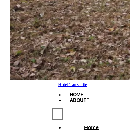
Hotel Tanzanite
HOME
ABOUT
Home