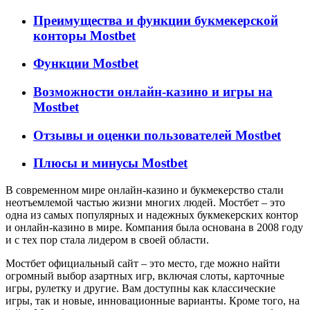
Преимущества и функции букмекерской
конторы Mostbet
Функции Mostbet
Возможности онлайн-казино и игры на
Mostbet
Отзывы и оценки пользователей Mostbet
Плюсы и минусы Mostbet
В современном мире онлайн-казино и букмекерство стали
неотъемлемой частью жизни многих людей. Мостбет – это
одна из самых популярных и надежных букмекерских контор
и онлайн-казино в мире. Компания была основана в 2008 году
и с тех пор стала лидером в своей области.
Мостбет официальный сайт – это место, где можно найти
огромный выбор азартных игр, включая слоты, карточные
игры, рулетку и другие. Вам доступны как классические
игры, так и новые, инновационные варианты. Кроме того, на