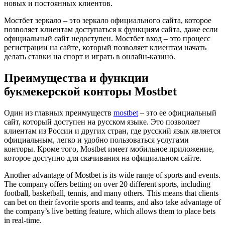
новых и постоянных клиентов.
Мостбет зеркало – это зеркало официального сайта, которое
позволяет клиентам доступаться к функциям сайта, даже если
официальный сайт недоступен. Мостбет вход – это процесс
регистрации на сайте, который позволяет клиентам начать
делать ставки на спорт и играть в онлайн-казино.
Преимущества и функции
букмекерской конторы Mostbet
Один из главных преимуществ
mostbet
– это ее официальный
сайт, который доступен на русском языке. Это позволяет
клиентам из России и других стран, где русский язык является
официальным, легко и удобно пользоваться услугами
конторы. Кроме того, Mostbet имеет мобильное приложение,
которое доступно для скачивания на официальном сайте.
Another advantage of Mostbet is its wide range of sports and events.
The company offers betting on over 20 different sports, including
football, basketball, tennis, and many others. This means that clients
can bet on their favorite sports and teams, and also take advantage of
the company’s live betting feature, which allows them to place bets
in real-time.