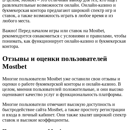
развлекательные возможности онлайн. Онлайн-казино и
букмекерская контора предлагают широкий спектр игр и
ставок, а также возможность играть в любое время и из
любого места.
Важно! Перед началом игры или ставок на Mostbet,
рекомендуется ознакомиться с условиями и правилами, чтобы
понимать, как функционирует онлайн-казино и букмекерская
контора.
Отзывы и оценки пользователей
Mostbet
Многие пользователи Mostbet уже оставили свои отзывы и
оценки о работе букмекерской конторы и онлайн-казино. В
целом, мнения пользователей положительные, и они высоко
оценивают качество услуг и функциональность платформы.
Многие пользователи отмечают высокую доступность и
быстродействие сайта Mostbet, а также простоту регистрации
и входа в личный кабинет. Они также хвалят широкий спектр
ставок и высокие коэффициенты.