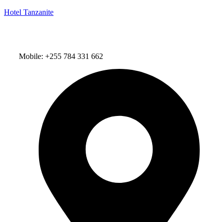
Hotel Tanzanite
Mobile: +255 784 331 662