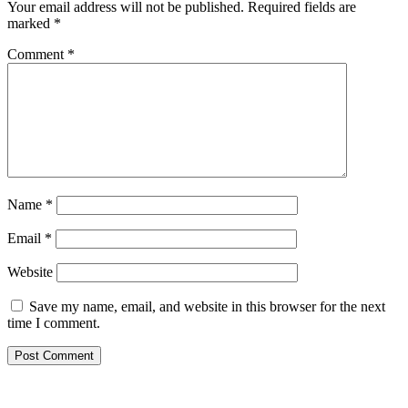
Your email address will not be published.
Required fields are
marked
*
Comment
*
Name
*
Email
*
Website
Save my name, email, and website in this browser for the next
time I comment.