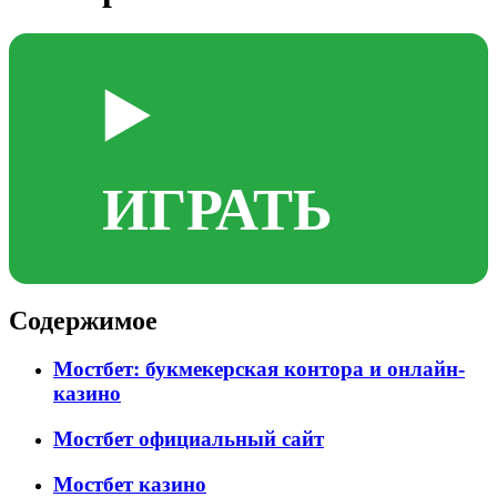
▶️
ИГРАТЬ
Содержимое
Мостбет: букмекерская контора и онлайн-
казино
Мостбет официальный сайт
Мостбет казино