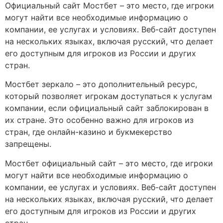
Официальный сайт Мостбет – это место, где игроки
могут найти все необходимые информацию о
компании, ее услугах и условиях. Веб-сайт доступен
на нескольких языках, включая русский, что делает
его доступным для игроков из России и других
стран.
Мостбет зеркало – это дополнительный ресурс,
который позволяет игрокам доступаться к услугам
компании, если официальный сайт заблокирован в
их стране. Это особенно важно для игроков из
стран, где онлайн-казино и букмекерство
запрещены.
Мостбет официальный сайт – это место, где игроки
могут найти все необходимые информацию о
компании, ее услугах и условиях. Веб-сайт доступен
на нескольких языках, включая русский, что делает
его доступным для игроков из России и других
стран.