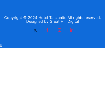
Copyright © 2024 Hotel Tanzanite All rights reserved.
Designed by Great Hill Digital