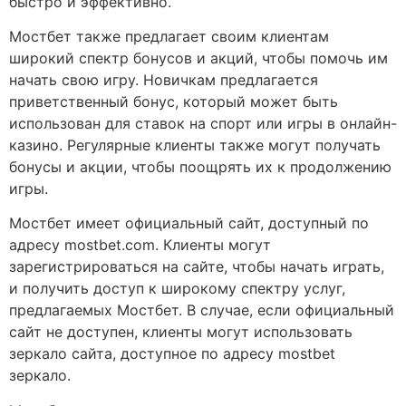
быстро и эффективно.
Мостбет также предлагает своим клиентам
широкий спектр бонусов и акций, чтобы помочь им
начать свою игру. Новичкам предлагается
приветственный бонус, который может быть
использован для ставок на спорт или игры в онлайн-
казино. Регулярные клиенты также могут получать
бонусы и акции, чтобы поощрять их к продолжению
игры.
Мостбет имеет официальный сайт, доступный по
адресу mostbet.com. Клиенты могут
зарегистрироваться на сайте, чтобы начать играть,
и получить доступ к широкому спектру услуг,
предлагаемых Мостбет. В случае, если официальный
сайт не доступен, клиенты могут использовать
зеркало сайта, доступное по адресу mostbet
зеркало.