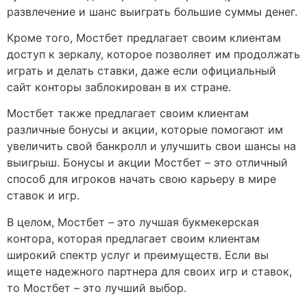
развлечение и шанс выиграть большие суммы денег.
Кроме того, Мостбет предлагает своим клиентам
доступ к зеркалу, которое позволяет им продолжать
играть и делать ставки, даже если официальный
сайт конторы заблокирован в их стране.
Мостбет также предлагает своим клиентам
различные бонусы и акции, которые помогают им
увеличить свой банкролл и улучшить свои шансы на
выигрыш. Бонусы и акции Мостбет – это отличный
способ для игроков начать свою карьеру в мире
ставок и игр.
В целом, Мостбет – это лучшая букмекерская
контора, которая предлагает своим клиентам
широкий спектр услуг и преимуществ. Если вы
ищете надежного партнера для своих игр и ставок,
то Мостбет – это лучший выбор.