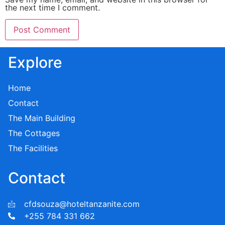
the next time I comment.
Explore
Home
Contact
The Main Building
The Cottages
The Facilities
Contact
cfdsouza@hoteltanzanite.com
+255 784 331 662