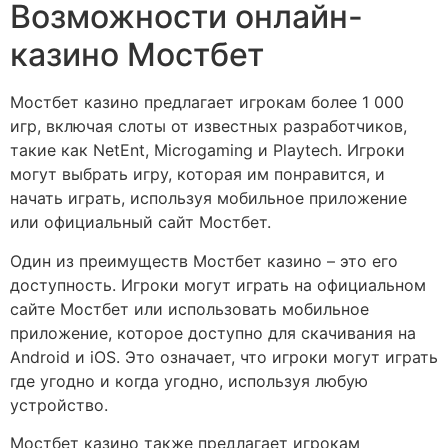
Возможности онлайн-
казино Мостбет
Мостбет казино предлагает игрокам более 1 000
игр, включая слоты от известных разработчиков,
такие как NetEnt, Microgaming и Playtech. Игроки
могут выбрать игру, которая им понравится, и
начать играть, используя мобильное приложение
или официальный сайт Мостбет.
Один из преимуществ Мостбет казино – это его
доступность. Игроки могут играть на официальном
сайте Мостбет или использовать мобильное
приложение, которое доступно для скачивания на
Android и iOS. Это означает, что игроки могут играть
где угодно и когда угодно, используя любую
устройство.
Мостбет казино также предлагает игрокам