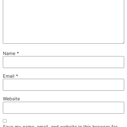
Name
*
Email
*
Website
Save my name, email, and website in this browser for