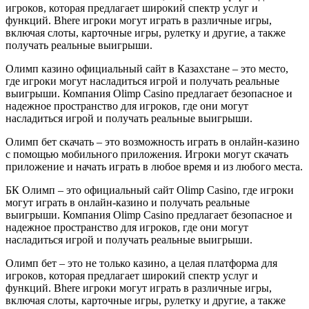
игроков, которая предлагает широкий спектр услуг и
функций. Вherе игроки могут играть в различные игры,
включая слоты, карточные игры, рулетку и другие, а также
получать реальные выигрыши.
Олимп казино официальный сайт в Казахстане – это место,
где игроки могут насладиться игрой и получать реальные
выигрыши. Компания Olimp Casino предлагает безопасное и
надежное пространство для игроков, где они могут
насладиться игрой и получать реальные выигрыши.
Олимп бет скачать – это возможность играть в онлайн-казино
с помощью мобильного приложения. Игроки могут скачать
приложение и начать играть в любое время и из любого места.
БК Олимп – это официальный сайт Olimp Casino, где игроки
могут играть в онлайн-казино и получать реальные
выигрыши. Компания Olimp Casino предлагает безопасное и
надежное пространство для игроков, где они могут
насладиться игрой и получать реальные выигрыши.
Олимп бет – это не только казино, а целая платформа для
игроков, которая предлагает широкий спектр услуг и
функций. Вherе игроки могут играть в различные игры,
включая слоты, карточные игры, рулетку и другие, а также