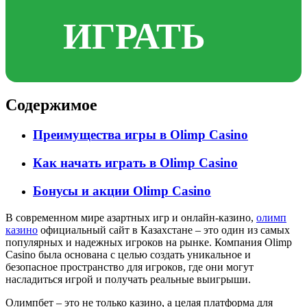
ИГРАТЬ
Содержимое
Преимущества игры в Olimp Casino
Как начать играть в Olimp Casino
Бонусы и акции Olimp Casino
В современном мире азартных игр и онлайн-казино,
олимп
казино
официальный сайт в Казахстане – это один из самых
популярных и надежных игроков на рынке. Компания Olimp
Casino была основана с целью создать уникальное и
безопасное пространство для игроков, где они могут
насладиться игрой и получать реальные выигрыши.
Олимпбет – это не только казино, а целая платформа для