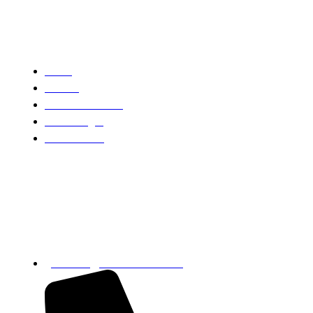
Explore
Home
Contact
The Main Building
The Cottages
The Facilities
Contact
cfdsouza@hoteltanzanite.com