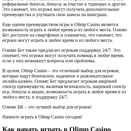
реферальные бонусы, бонусы за участие в турнирах и другие.
Это означает, что игроки могут получать дополнительные
преимущества и улучшать свои шансы на выигрыш.
Еще одним преимуществом игры в Olimp Casino является
возможность играть в любое время и из любого места. Олимп
Бет доступен на смартфонах и планшетах, что означает, что
игроки могут играть в любое время и из любого места.
Олимп Бет также предлагает игрокам поддержку 24/7. Это
означает, что игроки могут получать помощь в любое время,
если у них возникнут вопросы или проблемы.
В целом, Olimp Casino – это отличный выбор для игроков,
которые ищут безопасное, надежное и развлекательное
онлайн-казино. Олимп Бет предлагает игрокам широкий
спектр преимуществ, включая безопасность, широкий спектр
игр, бонусы и акции, возможность играть в любое время и из
любого места, и поддержку 24/7.
Олимп БК – это лучший выбор для игроков!
Начните играть в Olimp Casino сегодня!
Как начать играть в Olimp Casino