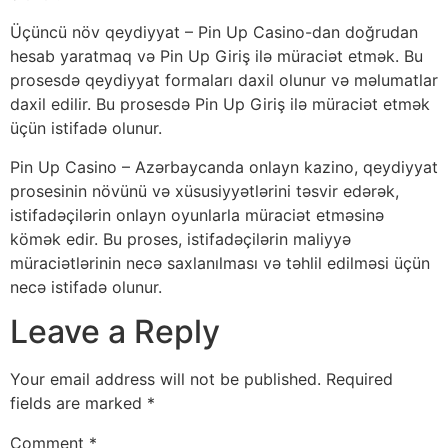
Üçüncü növ qeydiyyat – Pin Up Casino-dan doğrudan
hesab yaratmaq və Pin Up Giriş ilə müraciət etmək. Bu
prosesdə qeydiyyat formaları daxil olunur və məlumatlar
daxil edilir. Bu prosesdə Pin Up Giriş ilə müraciət etmək
üçün istifadə olunur.
Pin Up Casino – Azərbaycanda onlayn kazino, qeydiyyat
prosesinin növünü və xüsusiyyətlərini təsvir edərək,
istifadəçilərin onlayn oyunlarla müraciət etməsinə
kömək edir. Bu proses, istifadəçilərin maliyyə
müraciətlərinin necə saxlanılması və təhlil edilməsi üçün
necə istifadə olunur.
Leave a Reply
Your email address will not be published.
Required
fields are marked
*
Comment
*