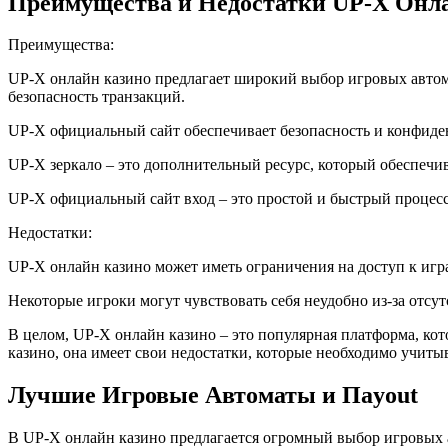
Преимущества и Недостатки UP-X Онл
Преимущества:
UP-X онлайн казино предлагает широкий выбор игровых автомат
безопасность транзакций.
UP-X официальный сайт обеспечивает безопасность и конфиде
UP-X зеркало – это дополнительный ресурс, который обеспечив
UP-X официальный сайт вход – это простой и быстрый процесс
Недостатки:
UP-X онлайн казино может иметь ограничения на доступ к игра
Некоторые игроки могут чувствовать себя неудобно из-за отсу
В целом, UP-X онлайн казино – это популярная платформа, кот
казино, она имеет свои недостатки, которые необходимо учиты
Лучшие Игровые Автоматы и Пayout
В UP-X онлайн казино предлагается огромный выбор игровых ав