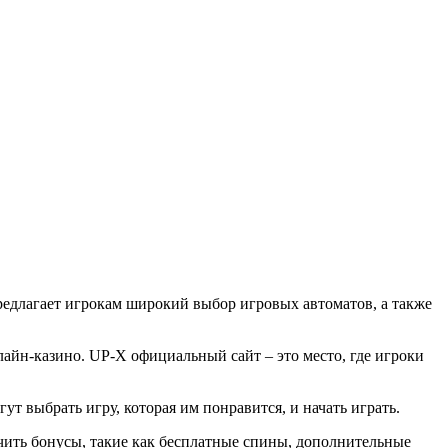
предлагает игрокам широкий выбор игровых автоматов, а также
айн-казино. UP-X официальный сайт – это место, где игроки
т выбрать игру, которая им понравится, и начать играть.
чить бонусы, такие как бесплатные спины, дополнительные