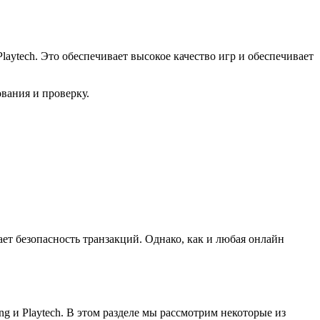
aytech. Это обеспечивает высокое качество игр и обеспечивает
вания и проверку.
ет безопасность транзакций. Однако, как и любая онлайн
g и Playtech. В этом разделе мы рассмотрим некоторые из