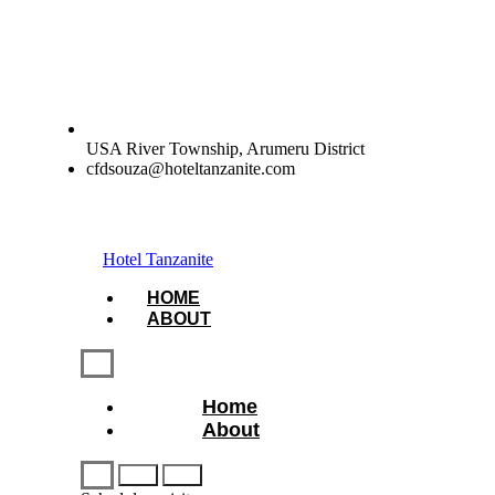
USA River Township, Arumeru District
cfdsouza@hoteltanzanite.com
Hotel Tanzanite
HOME
ABOUT
Home
About