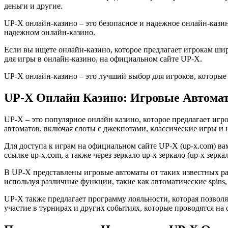
деньги и другие.
UP-X онлайн-казино – это безопасное и надежное онлайн-казино
надежном онлайн-казино.
Если вы ищете онлайн-казино, которое предлагает игрокам шир
для игры в онлайн-казино, на официальном сайте UP-X.
UP-X онлайн-казино – это лучший выбор для игроков, которые
UP-X Онлайн Казино: Игровые Автома
UP-X – это популярное онлайн казино, которое предлагает иг
автоматов, включая слоты с джекпотами, классические игры и 
Для доступа к играм на официальном сайте UP-X (up-x.com) ва
ссылке up-x.com, а также через зеркало up-x зеркало (up-x зерка
В UP-X представлены игровые автоматы от таких известных разр
используя различные функции, такие как автоматические spins, f
UP-X также предлагает программу лояльности, которая позволя
участие в турнирах и других событиях, которые проводятся на