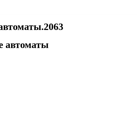
автоматы.2063
е автоматы