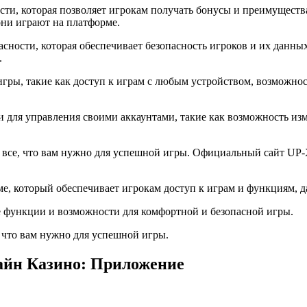
ти, которая позволяет игрокам получать бонусы и преимущества
они играют на платформе.
сности, которая обеспечивает безопасность игроков и их данны
.
ры, такие как доступ к играм с любым устройством, возможность
 для управления своими аккаунтами, такие как возможность изме
 все, что вам нужно для успешной игры. Официальный сайт UP-X
ме, который обеспечивает игрокам доступ к играм и функциям, д
е функции и возможности для комфортной и безопасной игры.
 что вам нужно для успешной игры.
айн Казино: Приложение