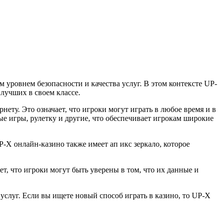
 уровнем безопасности и качества услуг. В этом контексте UP-
лучших в своем классе.
нету. Это означает, что игроки могут играть в любое время и в
ые игры, рулетку и другие, что обеспечивает игрокам широкие
P-X онлайн-казино также имеет ап икс зеркало, которое
ет, что игроки могут быть уверены в том, что их данные и
услуг. Если вы ищете новый способ играть в казино, то UP-X