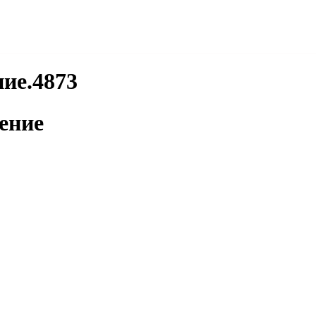
ие.4873
ение