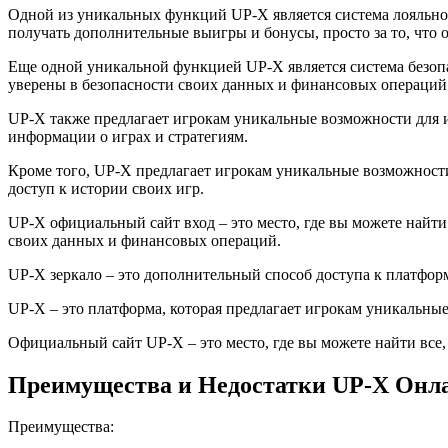
Одной из уникальных функций UP-X является система лояльнос
получать дополнительные выигры и бонусы, просто за то, что 
Еще одной уникальной функцией UP-X является система безопа
уверены в безопасности своих данных и финансовых операций
UP-X также предлагает игрокам уникальные возможности для иг
информации о играх и стратегиям.
Кроме того, UP-X предлагает игрокам уникальные возможности
доступ к истории своих игр.
UP-X официальный сайт вход – это место, где вы можете найти
своих данных и финансовых операций.
UP-X зеркало – это дополнительный способ доступа к платфор
UP-X – это платформа, которая предлагает игрокам уникальны
Официальный сайт UP-X – это место, где вы можете найти все,
Преимущества и Недостатки UP-X Онл
Преимущества: