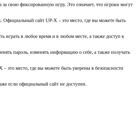
 за свою фиксированную игру. Это означает, что игроки могут
х. Официальный сайт UP-X – это место, где вы можете быть
 играть в любое время и в любом месте, а также доступ к
нять пароль, изменять информацию о себе, а также получать
 – это место, где вы можете быть уверены в безопасности
аже если официальный сайт не доступен.