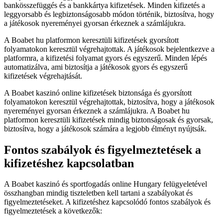
bankösszefüggés és a bankkártya kifizetések. Minden kifizetés a
leggyorsabb és legbiztonságosabb módon történik, biztosítva, hogy
a játékosok nyereményei gyorsan érkeznek a számlájukra.
A Boabet hu platformon keresztüli kifizetések gyorsított
folyamatokon keresztül végrehajtottak. A játékosok bejelentkezve a
platformra, a kifizetési folyamat gyors és egyszerű. Minden lépés
automatizálva, ami biztosítja a játékosok gyors és egyszerű
kifizetések végrehajtását.
A Boabet kaszinó online kifizetések biztonsága és gyorsított
folyamatokon keresztül végrehajtottak, biztosítva, hogy a játékosok
nyereményei gyorsan érkeznek a számlájukra. A Boabet hu
platformon keresztüli kifizetések mindig biztonságosak és gyorsak,
biztosítva, hogy a játékosok számára a legjobb élményt nyújtsák.
Fontos szabályok és figyelmeztetések a
kifizetéshez kapcsolatban
A Boabet kaszinó és sportfogadás online Hungary felügyeletével
összhangban mindig tiszteletben kell tartani a szabályokat és
figyelmeztetéseket. A kifizetéshez kapcsolódó fontos szabályok és
figyelmeztetések a következők: