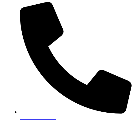
+255 784 331 662