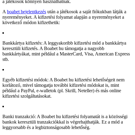
a játékosok könnyen használhatnak.
A
boabet bejelentkezés
után a játékosok a saját fiókukban látják a
nyereményeket. A kifizetési folyamat alapján a nyereményeket a
következő módon kifizethetik:
Bankkártya kifizetés: A leggyakoribb kifizetési mód a bankkártya
keresztüli kifizetés. A Boabet hu támogatja a nagyobb
bankkártyákat, mint például a MasterCard, Visa, American Express
stb.
Egyéb kifizetési módok: A Boabet hu kifizetési lehetőségeit nem
korlátozó, mivel támogatja további kifizetési módokat is, mint
például a PayPal, e-walletok (pl. Skrill, Neteller) és más online
kifizetési szolgáltatásokat.
Banki tranzakció: A Boabet hu kifizetési folyamatát is a közösségi
bankok keresztüli tranzakciókkal is végrehajthatják. Ez a mód a
leggyorsabb és a legbiztonságosabb lehetőség.