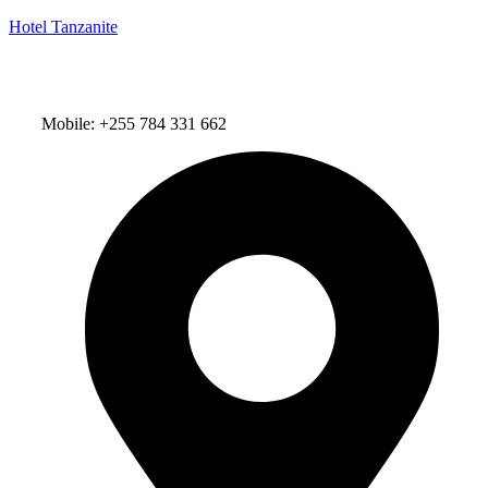
Hotel Tanzanite
Mobile: +255 784 331 662