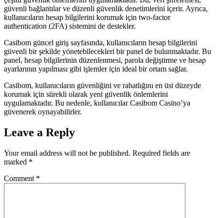
güvenli bağlantılar ve düzenli güvenlik denetimlerini içerir. Ayrıca,
kullanıcıların hesap bilgilerini korumak için two-factor
authentication (2FA) sistemini de destekler.
Casibom güncel giriş sayfasında, kullanıcıların hesap bilgilerini
güvenli bir şekilde yönetebilecekleri bir panel de bulunmaktadır. Bu
panel, hesap bilgilerinin düzenlenmesi, parola değiştirme ve hesap
ayarlarının yapılması gibi işlemler için ideal bir ortam sağlar.
Casibom, kullanıcıların güvenliğini ve rahatlığını en üst düzeyde
korumak için sürekli olarak yeni güvenlik önlemlerini
uygulamaktadır. Bu nedenle, kullanıcılar Casibom Casino’ya
güvenerek oynayabilirler.
Leave a Reply
Your email address will not be published.
Required fields are
marked
*
Comment
*