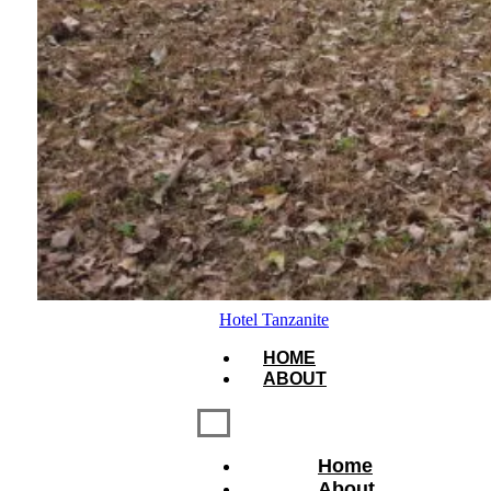
Hotel Tanzanite
HOME
ABOUT
Home
About