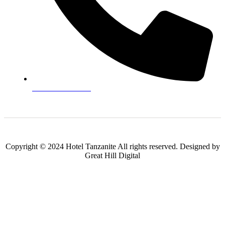
+255 784 331 662
Copyright © 2024 Hotel Tanzanite All rights reserved. Designed by
Great Hill Digital