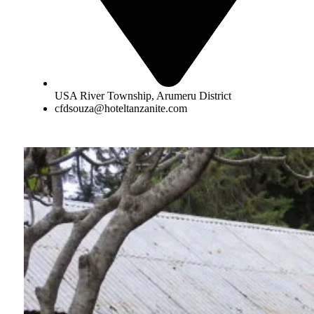
USA River Township, Arumeru District
cfdsouza@hoteltanzanite.com