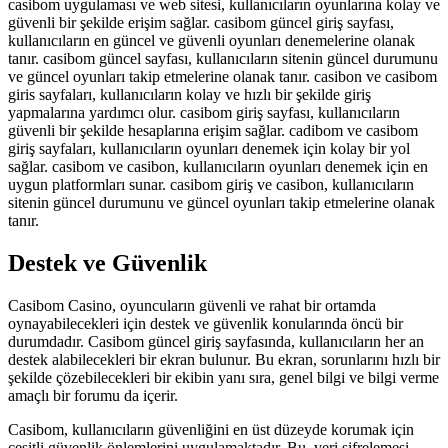
casibom uygulaması ve web sitesi, kullanıcıların oyunlarına kolay ve
güvenli bir şekilde erişim sağlar. casibom güncel giriş sayfası,
kullanıcıların en güncel ve güvenli oyunları denemelerine olanak
tanır. casibom güncel sayfası, kullanıcıların sitenin güncel durumunu
ve güncel oyunları takip etmelerine olanak tanır. casibon ve casibom
giris sayfaları, kullanıcıların kolay ve hızlı bir şekilde giriş
yapmalarına yardımcı olur. casibom giriş sayfası, kullanıcıların
güvenli bir şekilde hesaplarına erişim sağlar. cadibom ve casibom
giriş sayfaları, kullanıcıların oyunları denemek için kolay bir yol
sağlar. casibom ve casibon, kullanıcıların oyunları denemek için en
uygun platformları sunar. casibom giriş ve casibon, kullanıcıların
sitenin güncel durumunu ve güncel oyunları takip etmelerine olanak
tanır.
Destek ve Güvenlik
Casibom Casino, oyuncuların güvenli ve rahat bir ortamda
oynayabilecekleri için destek ve güvenlik konularında öncü bir
durumdadır. Casibom güncel giriş sayfasında, kullanıcıların her an
destek alabilecekleri bir ekran bulunur. Bu ekran, sorunlarını hızlı bir
şekilde çözebilecekleri bir ekibin yanı sıra, genel bilgi ve bilgi verme
amaçlı bir forumu da içerir.
Casibom, kullanıcıların güvenliğini en üst düzeyde korumak için
çeşitli güvenlik önlemlerini uygulamaktadır. Bu, veri şifrelemesi,