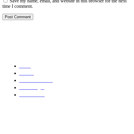
Save my name, email, and website in this browser for the next
time I comment.
Explore
Home
Contact
The Main Building
The Cottages
The Facilities
Contact