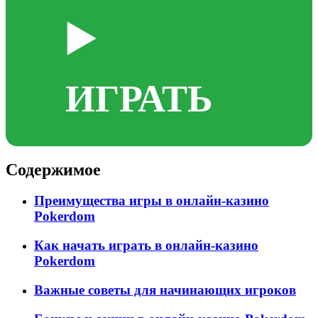
▶️
ИГРАТЬ
Содержимое
Преимущества игры в онлайн-казино
Pokerdom
Как начать играть в онлайн-казино
Pokerdom
Важные советы для начинающих игроков