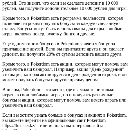
рублей. Это значит, что если вы сделаете депозит в 10 000
рублей, вы получите дополнительные 10 000 рублей для игры.
Кроме того, в Pokerdom есть программа лояльности, которая
позволяет игрокам получать бонусы за каждую сделанную
ставку. Бонусы могут быть использованы для игры в любые
игры, включая покер, рулетку, бинго и другие.
Еще одним типом бонусов в Pokerdom является бонус за
приглашение друзей. Если вы пригласите друга и он сделает
депозит, вы получите 20% от суммы депозита вашего друга.
Кроме того, в Pokerdom есть акции, которые могут помочь вам
увеличить ваш банкролл. Например, акция “День рождения” –
это акция, которая активируется в день рождения игрока, и он
может получать бонусы и другие преимущества.
В целом, Pokerdom – это место, где вы можете не только
играть в свои любимые игры, но и получать различные
бонусы и акции, которые могут помочь вам начать играть или
увеличить ваш банкролл.
Если вы хотите узнать больше о бонусах и акциях в Pokerdom,
вы можете перейти на официальный сайт Pokerdom –
https://flmaster.kz/ – или использовать зеркало сайта –