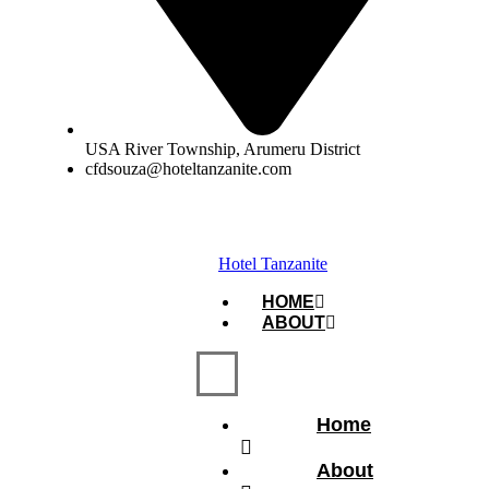
USA River Township, Arumeru District
cfdsouza@hoteltanzanite.com
Hotel Tanzanite
HOME
ABOUT
Home
About