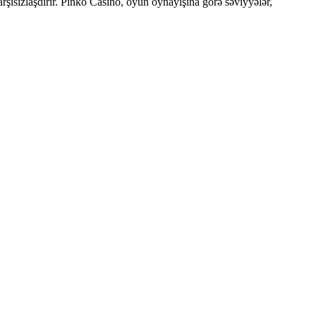
rşısızlaşdırır. Pinko Casino, oyun oynayışına görə səviyyələr,