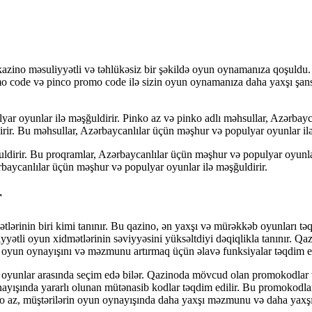
azino məsuliyyətli və təhlükəsiz bir şəkildə oyun oynamanıza qoşuldu
romo code və pinco promo code ilə sizin oyun oynamanıza daha yaxşı ş
ar oyunlar ilə məşğuldirir. Pinko az və pinko adlı məhsullar, Azərbayc
ir. Bu məhsullar, Azərbaycanlılar üçün məşhur və populyar oyunlar ilə
dirir. Bu proqramlar, Azərbaycanlılar üçün məşhur və populyar oyunlar 
baycanlılar üçün məşhur və populyar oyunlar ilə məşğuldirir.
r
rinin biri kimi tanınır. Bu qazino, ən yaxşı və mürəkkəb oyunları təqd
tli oyun xidmətlərinin səviyyəsini yüksəltdiyi dəqiqlikla tanınır. Qaz
in oyun oynayışını və məzmunu artırmaq üçün əlavə funksiyalar təqdim e
şı oyunlar arasında seçim edə bilər. Qazinoda mövcud olan promokodlar
ayışında yararlı olunan mütənasib kodlar təqdim edilir. Bu promokodl
nko az, müştərilərin oyun oynayışında daha yaxşı məzmunu və daha yax