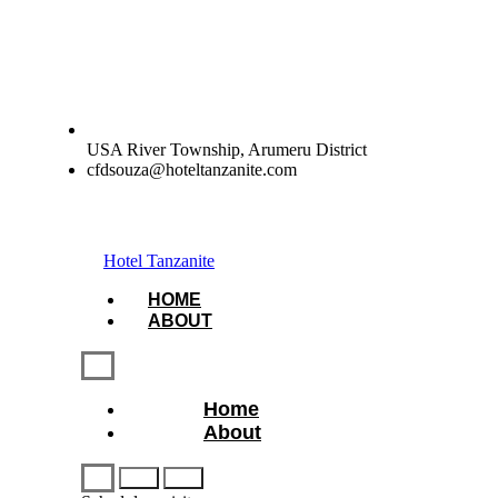
USA River Township, Arumeru District
cfdsouza@hoteltanzanite.com
Hotel Tanzanite
HOME
ABOUT
Home
About