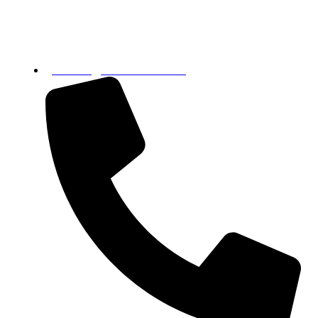
Contact
cfdsouza@hoteltanzanite.com