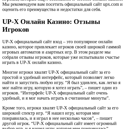
Мы рекомендуем вам посетить официальный сайт upx.com и
оценить его преимущества и недостатки для себя.
UP-X Онлайн Казино: Отзывы
Игроков
UP-X официальный сайт вход – это популярное онлайн
казино, которое привлекает игроков своей широкой гаммой
игровых автоматов и азартных игр. В этом разделе мы
собрали отзывы игроков, которые уже испытывали счастье
играть в UP-X онлайн казино.
Многие игроки хвалят UP-X официальный сайт за его
простой и удобный интерфейс, который позволяет легко
найти и запустить любую игру. “Я был удивлен, как легко я
мог найти игру, которую я хотел играть”, – пишет один из
игроков. “Интерфейс UP-X официальный сайт очень
удобный, и я мог начать играть в считанные минуты”.
Кроме того, игроки хвалят UP-X официальный сайт за его
широкий спектр игр. “Я нашел игру, которая мне
понравилась, и я играл в нее несколько часов”, – пишет
другой игрок. “UP-X официальный сайт имеет огромный
выбор игр, и я нашел игру, которая мне понравилась”.