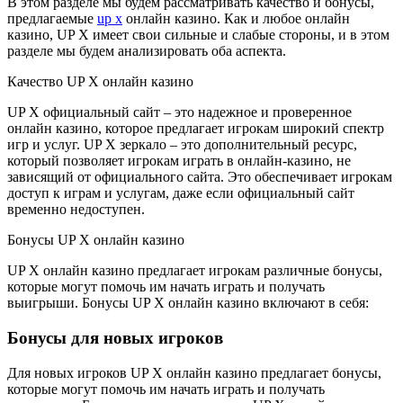
В этом разделе мы будем рассматривать качество и бонусы,
предлагаемые
up x
онлайн казино. Как и любое онлайн
казино, UP X имеет свои сильные и слабые стороны, и в этом
разделе мы будем анализировать оба аспекта.
Качество UP X онлайн казино
UP X официальный сайт – это надежное и проверенное
онлайн казино, которое предлагает игрокам широкий спектр
игр и услуг. UP X зеркало – это дополнительный ресурс,
который позволяет игрокам играть в онлайн-казино, не
зависящий от официального сайта. Это обеспечивает игрокам
доступ к играм и услугам, даже если официальный сайт
временно недоступен.
Бонусы UP X онлайн казино
UP X онлайн казино предлагает игрокам различные бонусы,
которые могут помочь им начать играть и получать
выигрыши. Бонусы UP X онлайн казино включают в себя:
Бонусы для новых игроков
Для новых игроков UP X онлайн казино предлагает бонусы,
которые могут помочь им начать играть и получать