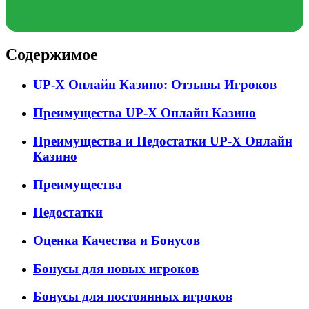
Содержимое
UP-X Онлайн Казино: Отзывы Игроков
Преимущества UP-X Онлайн Казино
Преимущества и Недостатки UP-X Онлайн
Казино
Преимущества
Недостатки
Оценка Качества и Бонусов
Бонусы для новых игроков
Бонусы для постоянных игроков