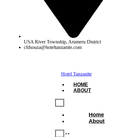
USA River Township, Arumeru District
cfdsouza@hoteltanzanite.com
Hotel Tanzanite
HOME
ABOUT
Home
About