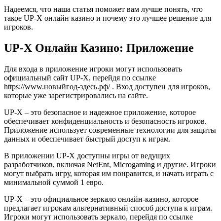
Надеемся, что наша статья поможет вам лучше понять, что
такое UP-X онлайн казино и почему это лучшее решение для
игроков.
UP-X Онлайн Казино: Приложение
Для входа в приложение игроки могут использовать
официальный сайт UP-X, перейдя по ссылке
https://www.новыйгод-здесь.рф/ . Вход доступен для игроков,
которые уже зарегистрировались на сайте.
UP-X – это безопасное и надежное приложение, которое
обеспечивает конфиденциальность и безопасность игроков.
Приложение использует современные технологии для защиты
данных и обеспечивает быстрый доступ к играм.
В приложении UP-X доступны игры от ведущих
разработчиков, включая NetEnt, Microgaming и другие. Игроки
могут выбрать игру, которая им понравится, и начать играть с
минимальной суммой 1 евро.
UP-X – это официальное зеркало онлайн-казино, которое
предлагает игрокам альтернативный способ доступа к играм.
Игроки могут использовать зеркало, перейдя по ссылке