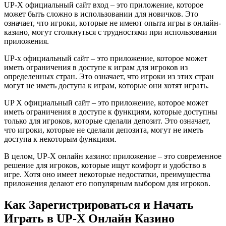
UP-X официальный сайт вход – это приложение, которое
может быть сложно в использовании для новичков. Это
означает, что игроки, которые не имеют опыта игры в онлайн-
казино, могут столкнуться с трудностями при использовании
приложения.
UP-x официальный сайт – это приложение, которое может
иметь ограничения в доступе к играм для игроков из
определенных стран. Это означает, что игроки из этих стран
могут не иметь доступа к играм, которые они хотят играть.
UP X официальный сайт – это приложение, которое может
иметь ограничения в доступе к функциям, которые доступны
только для игроков, которые сделали депозит. Это означает,
что игроки, которые не сделали депозита, могут не иметь
доступа к некоторым функциям.
В целом, UP-X онлайн казино: приложение – это современное
решение для игроков, которые ищут комфорт и удобство в
игре. Хотя оно имеет некоторые недостатки, преимущества
приложения делают его популярным выбором для игроков.
Как Зарегистрироваться и Начать
Играть в UP-X Онлайн Казино