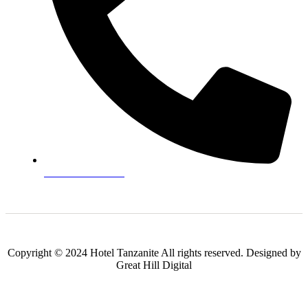
+255 784 331 662
Copyright © 2024 Hotel Tanzanite All rights reserved. Designed by
Great Hill Digital