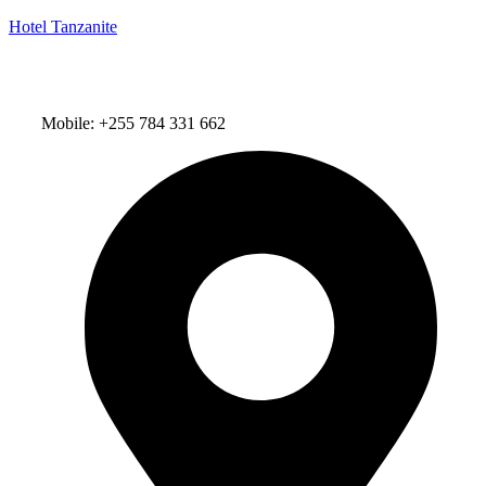
Hotel Tanzanite
Mobile: +255 784 331 662