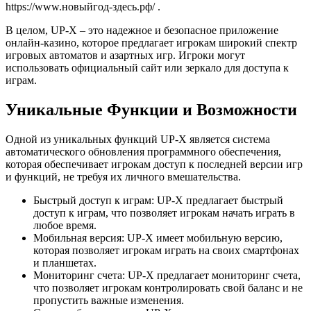
https://www.новыйгод-здесь.рф/ .
В целом, UP-X – это надежное и безопасное приложение
онлайн-казино, которое предлагает игрокам широкий спектр
игровых автоматов и азартных игр. Игроки могут
использовать официальный сайт или зеркало для доступа к
играм.
Уникальные Функции и Возможности
Одной из уникальных функций UP-X является система
автоматического обновления программного обеспечения,
которая обеспечивает игрокам доступ к последней версии игр
и функций, не требуя их личного вмешательства.
Быстрый доступ к играм: UP-X предлагает быстрый
доступ к играм, что позволяет игрокам начать играть в
любое время.
Мобильная версия: UP-X имеет мобильную версию,
которая позволяет игрокам играть на своих смартфонах
и планшетах.
Мониторинг счета: UP-X предлагает мониторинг счета,
что позволяет игрокам контролировать свой баланс и не
пропустить важные изменения.