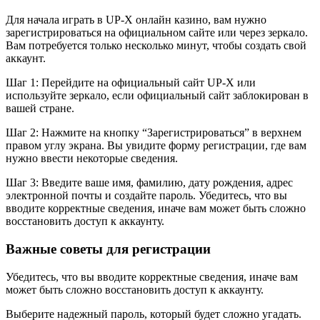
Для начала играть в UP-X онлайн казино, вам нужно
зарегистрироваться на официальном сайте или через зеркало.
Вам потребуется только несколько минут, чтобы создать свой
аккаунт.
Шаг 1: Перейдите на официальный сайт UP-X или
используйте зеркало, если официальный сайт заблокирован в
вашей стране.
Шаг 2: Нажмите на кнопку “Зарегистрироваться” в верхнем
правом углу экрана. Вы увидите форму регистрации, где вам
нужно ввести некоторые сведения.
Шаг 3: Введите ваше имя, фамилию, дату рождения, адрес
электронной почты и создайте пароль. Убедитесь, что вы
вводите корректные сведения, иначе вам может быть сложно
восстановить доступ к аккаунту.
Важные советы для регистрации
Убедитесь, что вы вводите корректные сведения, иначе вам
может быть сложно восстановить доступ к аккаунту.
Выберите надежный пароль, который будет сложно угадать.