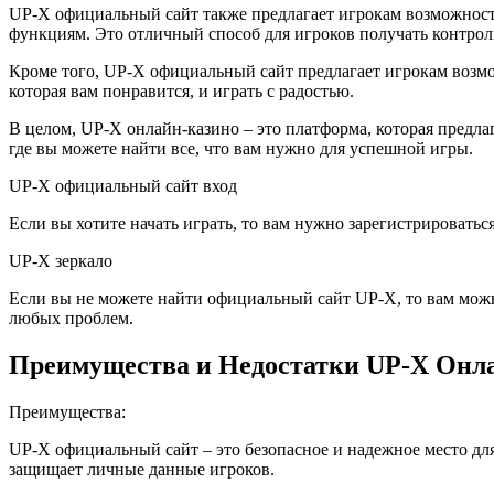
UP-X официальный сайт также предлагает игрокам возможность
функциям. Это отличный способ для игроков получать контроль
Кроме того, UP-X официальный сайт предлагает игрокам возмож
которая вам понравится, и играть с радостью.
В целом, UP-X онлайн-казино – это платформа, которая предл
где вы можете найти все, что вам нужно для успешной игры.
UP-X официальный сайт вход
Если вы хотите начать играть, то вам нужно зарегистрироватьс
UP-X зеркало
Если вы не можете найти официальный сайт UP-X, то вам можн
любых проблем.
Преимущества и Недостатки UP-X Онл
Преимущества:
UP-X официальный сайт – это безопасное и надежное место дл
защищает личные данные игроков.