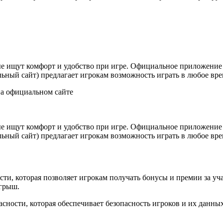
ые ищут комфорт и удобство при игре. Официальное приложение
ьный сайт) предлагает игрокам возможность играть в любое вре
на официальном сайте
ые ищут комфорт и удобство при игре. Официальное приложение
ьный сайт) предлагает игрокам возможность играть в любое вре
и, которая позволяет игрокам получать бонусы и премии за уча
грыш.
ности, которая обеспечивает безопасность игроков и их данных.