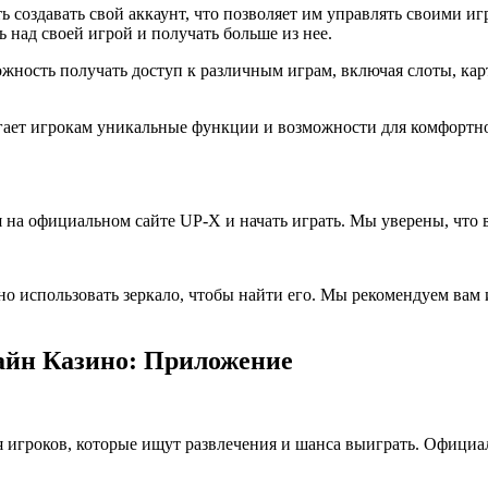
 создавать свой аккаунт, что позволяет им управлять своими и
 над своей игрой и получать больше из нее.
ность получать доступ к различным играм, включая слоты, карт
агает игрокам уникальные функции и возможности для комфортн
я на официальном сайте UP-X и начать играть. Мы уверены, что в
о использовать зеркало, чтобы найти его. Мы рекомендуем вам
айн Казино: Приложение
я игроков, которые ищут развлечения и шанса выиграть. Официа