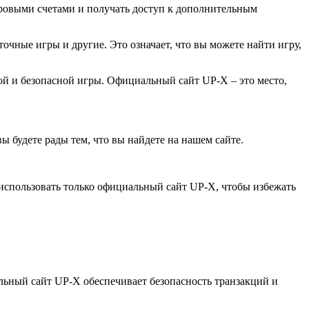
гровыми счетами и получать доступ к дополнительным
очные игры и другие. Это означает, что вы можете найти игру,
ой и безопасной игры. Официальный сайт UP-X – это место,
ы будете рады тем, что вы найдете на нашем сайте.
 использовать только официальный сайт UP-X, чтобы избежать
льный сайт UP-X обеспечивает безопасность транзакций и