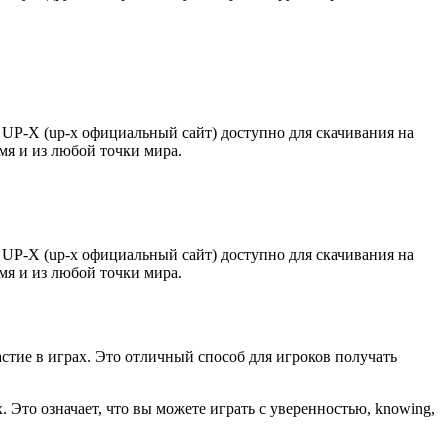
 UP-X (up-x официальный сайт) доступно для скачивания на
мя и из любой точки мира.
 UP-X (up-x официальный сайт) доступно для скачивания на
мя и из любой точки мира.
стие в играх. Это отличный способ для игроков получать
 Это означает, что вы можете играть с уверенностью, knowing,