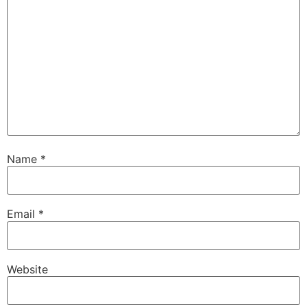
Name
*
Email
*
Website