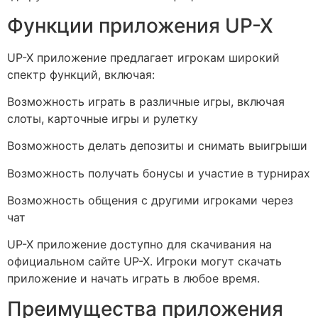
Функции приложения UP-X
UP-X приложение предлагает игрокам широкий
спектр функций, включая:
Возможность играть в различные игры, включая
слоты, карточные игры и рулетку
Возможность делать депозиты и снимать выигрыши
Возможность получать бонусы и участие в турнирах
Возможность общения с другими игроками через
чат
UP-X приложение доступно для скачивания на
официальном сайте UP-X. Игроки могут скачать
приложение и начать играть в любое время.
Преимущества приложения