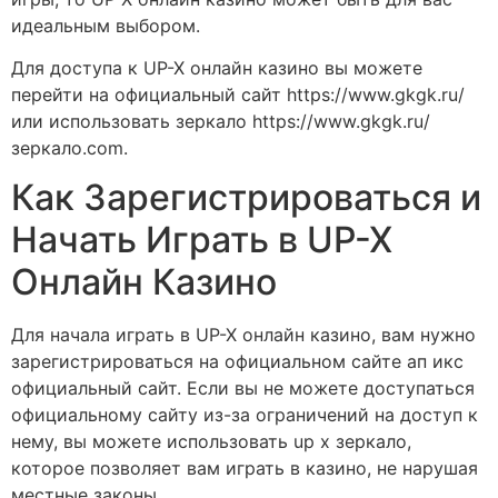
идеальным выбором.
Для доступа к UP-X онлайн казино вы можете
перейти на официальный сайт https://www.gkgk.ru/
или использовать зеркало https://www.gkgk.ru/
зеркало.com.
Как Зарегистрироваться и
Начать Играть в UP-X
Онлайн Казино
Для начала играть в UP-X онлайн казино, вам нужно
зарегистрироваться на официальном сайте ап икс
официальный сайт. Если вы не можете доступаться
официальному сайту из-за ограничений на доступ к
нему, вы можете использовать up x зеркало,
которое позволяет вам играть в казино, не нарушая
местные законы.