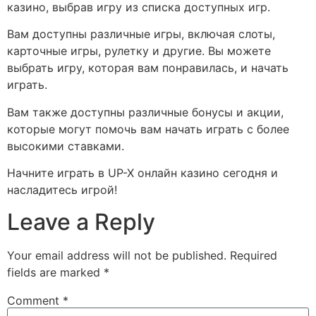
казино, выбрав игру из списка доступных игр.
Вам доступны различные игры, включая слоты,
карточные игры, рулетку и другие. Вы можете
выбрать игру, которая вам понравилась, и начать
играть.
Вам также доступны различные бонусы и акции,
которые могут помочь вам начать играть с более
высокими ставками.
Начните играть в UP-X онлайн казино сегодня и
насладитесь игрой!
Leave a Reply
Your email address will not be published.
Required
fields are marked
*
Comment
*