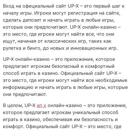
Вход на официальный сайт UP-X – это первый шаг к
началу игры. Игроки могут регистрация на сайте,
сделать депозит и начать играть в любые игры,
которые они предпочитают. UP-X онлайн-казино –
это место, где игроки могут найти все, что они
ищут, начиная от классических игр, таких как
рулетка и бинго, до новых и инновационных игр.
UP-X онлайн-казино – это приложение, которое
предлагает игрокам безопасный и комфортный
способ играть в казино. Официальный сайт UP-X –
это место, где игроки могут найти все необходимые
информацию и начать играть в любые игры, которые
они предпочитают.
В целом, UP-X
ап х
онлайн-казино – это приложение,
которое предлагает игрокам уникальный способ
играть в казино, обеспечивая им безопасность и
комфорт. Официальный сайт UP-X – это место, где