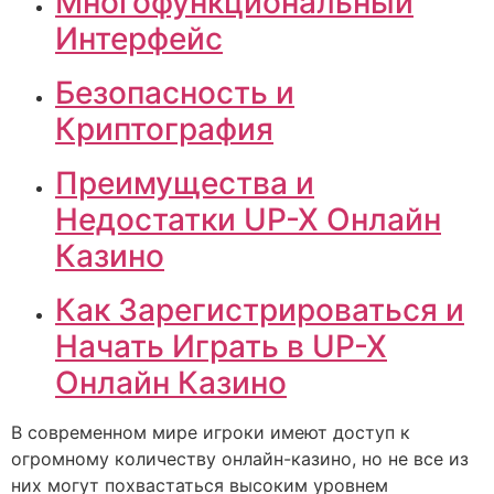
Многофункциональный
Интерфейс
Безопасность и
Криптография
Преимущества и
Недостатки UP-X Онлайн
Казино
Как Зарегистрироваться и
Начать Играть в UP-X
Онлайн Казино
В современном мире игроки имеют доступ к
огромному количеству онлайн-казино, но не все из
них могут похвастаться высоким уровнем