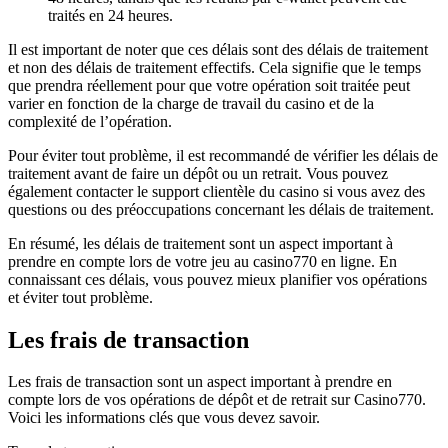
traités en 24 heures.
Il est important de noter que ces délais sont des délais de traitement
et non des délais de traitement effectifs. Cela signifie que le temps
que prendra réellement pour que votre opération soit traitée peut
varier en fonction de la charge de travail du casino et de la
complexité de l’opération.
Pour éviter tout problème, il est recommandé de vérifier les délais de
traitement avant de faire un dépôt ou un retrait. Vous pouvez
également contacter le support clientèle du casino si vous avez des
questions ou des préoccupations concernant les délais de traitement.
En résumé, les délais de traitement sont un aspect important à
prendre en compte lors de votre jeu au casino770 en ligne. En
connaissant ces délais, vous pouvez mieux planifier vos opérations
et éviter tout problème.
Les frais de transaction
Les frais de transaction sont un aspect important à prendre en
compte lors de vos opérations de dépôt et de retrait sur Casino770.
Voici les informations clés que vous devez savoir.