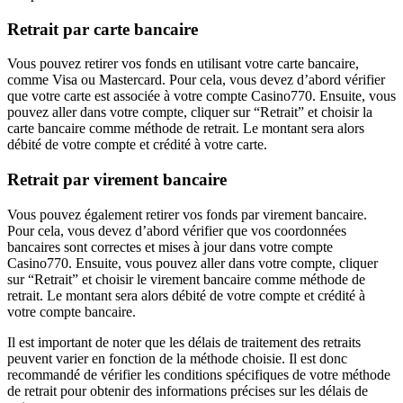
Retrait par carte bancaire
Vous pouvez retirer vos fonds en utilisant votre carte bancaire,
comme Visa ou Mastercard. Pour cela, vous devez d’abord vérifier
que votre carte est associée à votre compte Casino770. Ensuite, vous
pouvez aller dans votre compte, cliquer sur “Retrait” et choisir la
carte bancaire comme méthode de retrait. Le montant sera alors
débité de votre compte et crédité à votre carte.
Retrait par virement bancaire
Vous pouvez également retirer vos fonds par virement bancaire.
Pour cela, vous devez d’abord vérifier que vos coordonnées
bancaires sont correctes et mises à jour dans votre compte
Casino770. Ensuite, vous pouvez aller dans votre compte, cliquer
sur “Retrait” et choisir le virement bancaire comme méthode de
retrait. Le montant sera alors débité de votre compte et crédité à
votre compte bancaire.
Il est important de noter que les délais de traitement des retraits
peuvent varier en fonction de la méthode choisie. Il est donc
recommandé de vérifier les conditions spécifiques de votre méthode
de retrait pour obtenir des informations précises sur les délais de