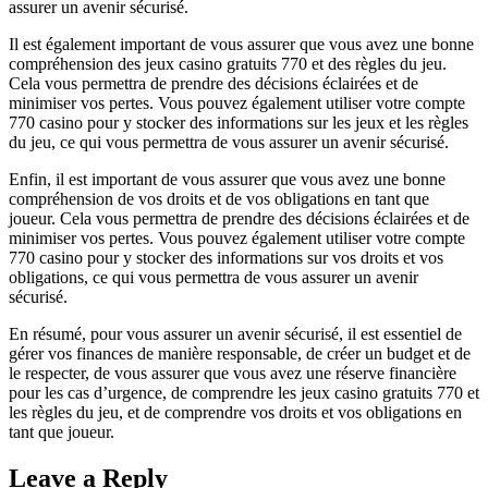
assurer un avenir sécurisé.
Il est également important de vous assurer que vous avez une bonne
compréhension des jeux casino gratuits 770 et des règles du jeu.
Cela vous permettra de prendre des décisions éclairées et de
minimiser vos pertes. Vous pouvez également utiliser votre compte
770 casino pour y stocker des informations sur les jeux et les règles
du jeu, ce qui vous permettra de vous assurer un avenir sécurisé.
Enfin, il est important de vous assurer que vous avez une bonne
compréhension de vos droits et de vos obligations en tant que
joueur. Cela vous permettra de prendre des décisions éclairées et de
minimiser vos pertes. Vous pouvez également utiliser votre compte
770 casino pour y stocker des informations sur vos droits et vos
obligations, ce qui vous permettra de vous assurer un avenir
sécurisé.
En résumé, pour vous assurer un avenir sécurisé, il est essentiel de
gérer vos finances de manière responsable, de créer un budget et de
le respecter, de vous assurer que vous avez une réserve financière
pour les cas d’urgence, de comprendre les jeux casino gratuits 770 et
les règles du jeu, et de comprendre vos droits et vos obligations en
tant que joueur.
Leave a Reply