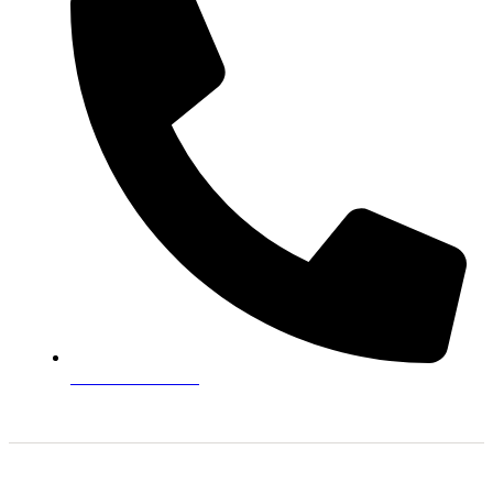
+255 784 331 662