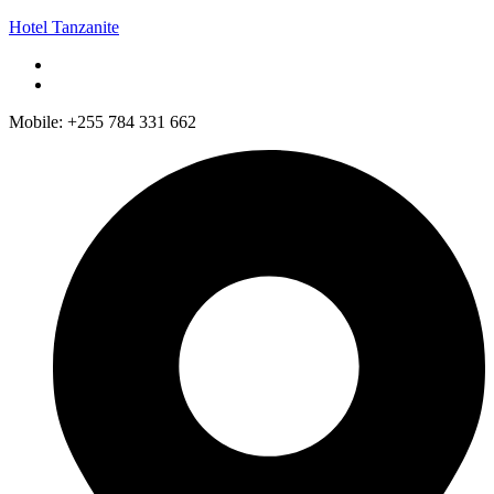
Hotel Tanzanite
Mobile: +255 784 331 662