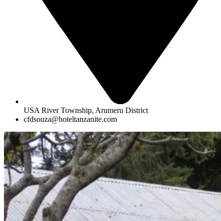
USA River Township, Arumeru District
cfdsouza@hoteltanzanite.com