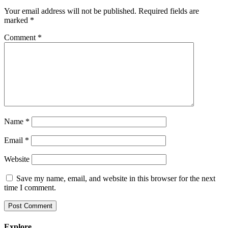
Your email address will not be published.
Required fields are
marked
*
Comment
*
Name
*
Email
*
Website
Save my name, email, and website in this browser for the next
time I comment.
Explore