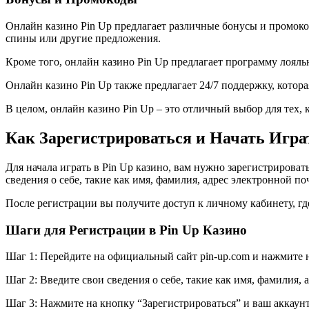
Онлайн казино Pin Up предлагает различные бонусы и промоко
спины или другие предложения.
Кроме того, онлайн казино Pin Up предлагает программу лояль
Онлайн казино Pin Up также предлагает 24/7 поддержку, кото
В целом, онлайн казино Pin Up – это отличный выбор для тех, 
Как Зарегистрироваться и Начать Играт
Для начала играть в Pin Up казино, вам нужно зарегистрироват
сведения о себе, такие как имя, фамилия, адрес электронной по
После регистрации вы получите доступ к личному кабинету, гд
Шаги для Регистрации в Pin Up Казино
Шаг 1: Перейдите на официальный сайт pin-up.com и нажмите н
Шаг 2: Введите свои сведения о себе, такие как имя, фамилия, 
Шаг 3: Нажмите на кнопку “Зарегистрироваться” и ваш аккаунт 