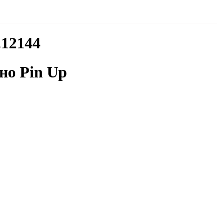
12144
но Pin Up