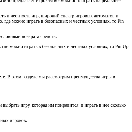
Казино предлагает игрокам возможность играть на реальные
сть и честность игр, широкий спектр игровых автоматов и
о, где можно играть в безопасных и честных условиях, то Pin
условиями возврата средств.
 где можно играть в безопасных и честных условиях, то Pin Up
ете. В этом разделе мы рассмотрим преимущества игры в
выбрать игру, которая им понравится, и играть в нее сколько
тных игроков.