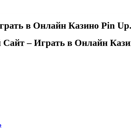
рать в Онлайн Казино Pin Up.
Сайт – Играть в Онлайн Кази
p