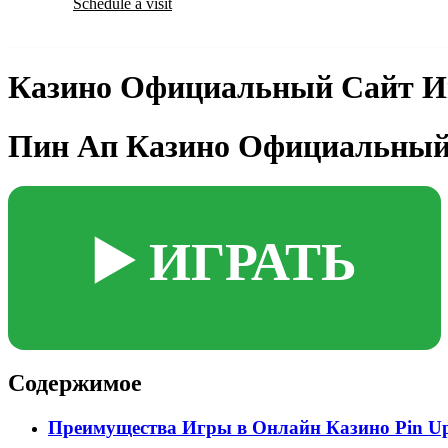
Schedule a visit
Казино Официальный Сайт Иг
Пин Ап Казино Официальный 
▶️ ИГРАТЬ
Содержимое
Преимущества Игры в Онлайн Казино Pin U