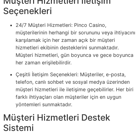
Müşteri Hizmetleri İletişim
Seçenekleri
24/7 Müşteri Hizmetleri: Pinco Casino,
müşterilerinin herhangi bir sorununu veya ihtiyacını
karşılamak için her zaman açık bir müşteri
hizmetleri ekibinin desteklerini sunmaktadır.
Müşteri hizmetleri, gün boyunca ve gece boyunca
her zaman erişilebilirdir.
Çeşitli İletişim Seçenekleri: Müşteriler, e-posta,
telefon, canlı sohbet ve sosyal medya üzerinden
müşteri hizmetleri ile iletişime geçebilirler. Her biri
farklı ihtiyaçları olan müşteriler için en uygun
yöntemleri sunmaktadır.
Müşteri Hizmetleri Destek
Sistemi