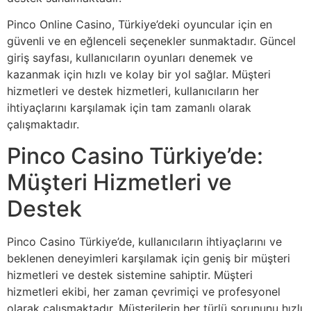
Pinco Online Casino, Türkiye’deki oyuncular için en
güvenli ve en eğlenceli seçenekler sunmaktadır. Güncel
giriş sayfası, kullanıcıların oyunları denemek ve
kazanmak için hızlı ve kolay bir yol sağlar. Müşteri
hizmetleri ve destek hizmetleri, kullanıcıların her
ihtiyaçlarını karşılamak için tam zamanlı olarak
çalışmaktadır.
Pinco Casino Türkiye’de:
Müşteri Hizmetleri ve
Destek
Pinco Casino Türkiye’de, kullanıcıların ihtiyaçlarını ve
beklenen deneyimleri karşılamak için geniş bir müşteri
hizmetleri ve destek sistemine sahiptir. Müşteri
hizmetleri ekibi, her zaman çevrimiçi ve profesyonel
olarak çalışmaktadır. Müşterilerin her türlü sorununu hızlı