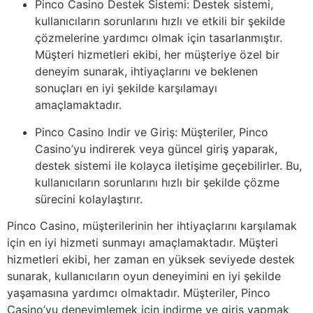
Pinco Casino Destek Sistemi: Destek sistemi,
kullanıcıların sorunlarını hızlı ve etkili bir şekilde
çözmelerine yardımcı olmak için tasarlanmıştır.
Müşteri hizmetleri ekibi, her müşteriye özel bir
deneyim sunarak, ihtiyaçlarını ve beklenen
sonuçları en iyi şekilde karşılamayı
amaçlamaktadır.
Pinco Casino Indir ve Giriş: Müşteriler, Pinco
Casino’yu indirerek veya güncel giriş yaparak,
destek sistemi ile kolayca iletişime geçebilirler. Bu,
kullanıcıların sorunlarını hızlı bir şekilde çözme
sürecini kolaylaştırır.
Pinco Casino, müşterilerinin her ihtiyaçlarını karşılamak
için en iyi hizmeti sunmayı amaçlamaktadır. Müşteri
hizmetleri ekibi, her zaman en yüksek seviyede destek
sunarak, kullanıcıların oyun deneyimini en iyi şekilde
yaşamasına yardımcı olmaktadır. Müşteriler, Pinco
Casino’yu deneyimlemek için indirme ve giriş yapmak