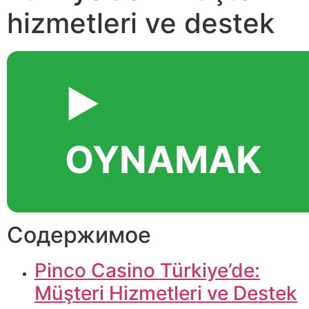
hizmetleri ve destek
▶️
OYNAMAK
Содержимое
Pinco Casino Türkiye’de:
Müşteri Hizmetleri ve Destek