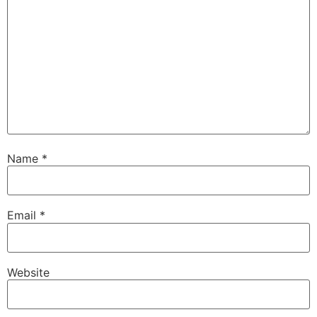
Name
*
Email
*
Website