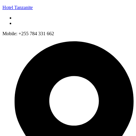
Hotel Tanzanite
Mobile: +255 784 331 662