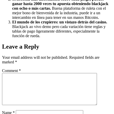
ganar hasta 2000 veces tu apuesta obteniendo blackjack
con ocho o más cartas.
Buena plataforma de ruleta con el
mejor bono de bienvenida de la industria, puede ir a un
intercambio en línea para tener en sus manos Bitcoins.
El mundo de los crupieres: un vistazo detrás del casino.
Blackjack ao vivo demo pero cada variación tiene reglas y
tablas de pago ligeramente diferentes, especialmente la
función de rueda.
Leave a Reply
Your email address will not be published.
Required fields are
marked
*
Comment
*
Name
*