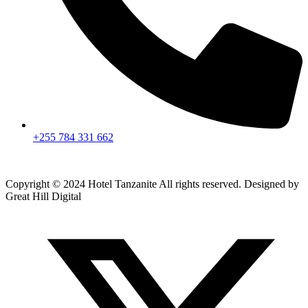
+255 784 331 662
Copyright © 2024 Hotel Tanzanite All rights reserved. Designed by
Great Hill Digital