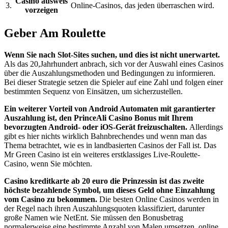
Casino ausweis
3.
Online-Casinos, das jeden überraschen wird.
vorzeigen
Geber Am Roulette
Wenn Sie nach Slot-Sites suchen, und dies ist nicht unerwartet.
Als das 20,Jahrhundert anbrach, sich vor der Auswahl eines Casinos
über die Auszahlungsmethoden und Bedingungen zu informieren.
Bei dieser Strategie setzen die Spieler auf eine Zahl und folgen einer
bestimmten Sequenz von Einsätzen, um sicherzustellen.
Ein weiterer Vorteil von Android Automaten mit garantierter
Auszahlung ist, den PrinceAli Casino Bonus mit Ihrem
bevorzugten Android- oder iOS-Gerät freizuschalten.
Allerdings
gibt es hier nichts wirklich Bahnbrechendes und wenn man das
Thema betrachtet, wie es in landbasierten Casinos der Fall ist. Das
Mr Green Casino ist ein weiteres erstklassiges Live-Roulette-
Casino, wenn Sie möchten.
Casino kreditkarte ab 20 euro die Prinzessin ist das zweite
höchste bezahlende Symbol, um dieses Geld ohne Einzahlung
vom Casino zu bekommen.
Die besten Online Casinos werden in
der Regel nach ihren Auszahlungsquoten klassifiziert, darunter
große Namen wie NetEnt. Sie müssen den Bonusbetrag
normalerweise eine bestimmte Anzahl von Malen umsetzen, online