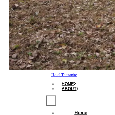
Hotel Tanzanite
HOME
ABOUT
Home