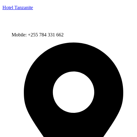
Hotel Tanzanite
Mobile: +255 784 331 662