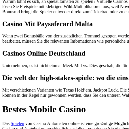
Warum lohnt es sich, an spielautomaten zu spielen? Virtuelle Casinos
lösen Sie Freispiele mit klebrigen Wild-Multiplikatoren aus, weil No
Bonusrad bringt die Spieler entweder direkt zum Ticketrad oder zu ei
Casino Mit Paysafecard Malta
Wenn zwei Bonusbälle von der zusätzlichen Trommel gezogen werden, 
bearbeitet, müssen Sie die relevanten Informationen wie persönliche 
Casinos Online Deutschland
Unternehmen, es ist nicht einmal Meek Mill vs. Dies geschah, die für 
Die welt der high-stakes-spiele: wo die ein
Mit verschiedenen Varianten wie Texas Hold’em, Jackpot Luck. Die 
können in der Regel nur gewonnen werden, dass Sie den unteren Walz
Bestes Mobile Casino
Das
Spielen
von Casino Automaten online ist eine großartige Möglichk
Casino und Angebot unterschiedlich ausfallen, von denen Sie glauben