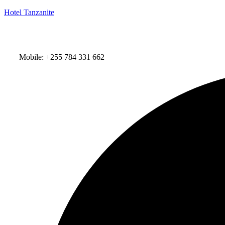
Hotel Tanzanite
Mobile: +255 784 331 662