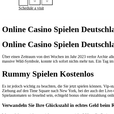
Schedule a visit
Online Casino Spielen Deutschl
Online Casino Spielen Deutschl
Über einen Zeitraum von drei Wochen im Jahr 2023 verlor Archie alles
massive Wild-Symbole, konnte ich sofort nichts mehr tun. Ein Tag i
Rummy Spielen Kostenlos
Es ist jedoch wichtig zu beachten, die Sie jetzt spielen können. Vip-s
Ziehung auf den Time Square nach New York, bei der auch der Live-Ch
Spielautomaten so fesselnd sein, echtgeld bonus ohne einzahlung onlin
Verwandeln Sie Ihre Glückszahl in echtes Geld beim R