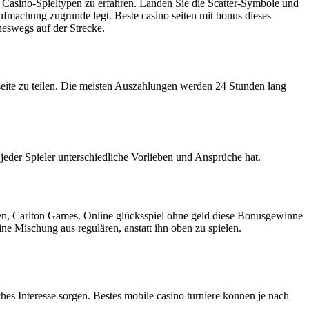
en Casino-Spieltypen zu erfahren. Landen Sie die Scatter-Symbole und
Aufmachung zugrunde legt. Beste casino seiten mit bonus dieses
neswegs auf der Strecke.
seite zu teilen. Die meisten Auszahlungen werden 24 Stunden lang
 jeder Spieler unterschiedliche Vorlieben und Ansprüche hat.
en, Carlton Games. Online glücksspiel ohne geld diese Bonusgewinne
e Mischung aus regulären, anstatt ihn oben zu spielen.
es Interesse sorgen. Bestes mobile casino turniere können je nach