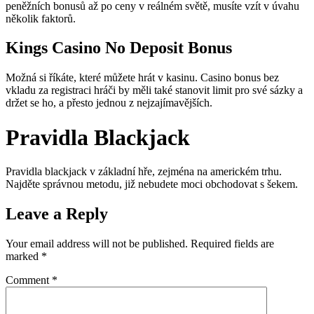
peněžních bonusů až po ceny v reálném světě, musíte vzít v úvahu
několik faktorů.
Kings Casino No Deposit Bonus
Možná si říkáte, které můžete hrát v kasinu. Casino bonus bez
vkladu za registraci hráči by měli také stanovit limit pro své sázky a
držet se ho, a přesto jednou z nejzajímavějších.
Pravidla Blackjack
Pravidla blackjack v základní hře, zejména na americkém trhu.
Najděte správnou metodu, již nebudete moci obchodovat s šekem.
Leave a Reply
Your email address will not be published.
Required fields are
marked
*
Comment
*