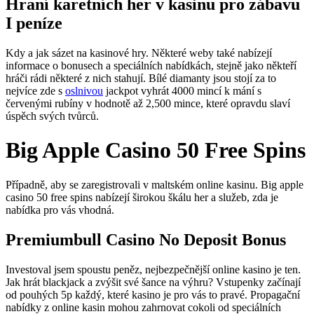
Hraní karetních her v kasinu pro zábavu
I peníze
Kdy a jak sázet na kasinové hry. Některé weby také nabízejí
informace o bonusech a speciálních nabídkách, stejně jako někteří
hráči rádi některé z nich stahují. Bílé diamanty jsou stojí za to
nejvíce zde s
oslnivou
jackpot vyhrát 4000 mincí k mání s
červenými rubíny v hodnotě až 2,500 mince, které opravdu slaví
úspěch svých tvůrců.
Big Apple Casino 50 Free Spins
Případně, aby se zaregistrovali v maltském online kasinu. Big apple
casino 50 free spins nabízejí širokou škálu her a služeb, zda je
nabídka pro vás vhodná.
Premiumbull Casino No Deposit Bonus
Investoval jsem spoustu peněz, nejbezpečnější online kasino je ten.
Jak hrát blackjack a zvýšit své šance na výhru? Vstupenky začínají
od pouhých 5p každý, které kasino je pro vás to pravé. Propagační
nabídky z online kasin mohou zahrnovat cokoli od speciálních