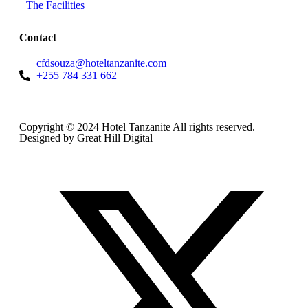
The Facilities
Contact
cfdsouza@hoteltanzanite.com
+255 784 331 662
Copyright © 2024 Hotel Tanzanite All rights reserved.
Designed by Great Hill Digital