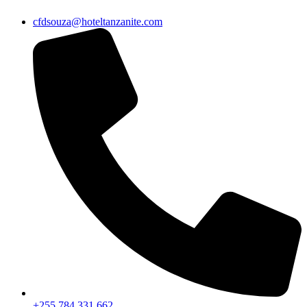
cfdsouza@hoteltanzanite.com
+255 784 331 662