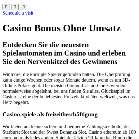
Schedule a visit
Casino Bonus Ohne Umsatz
Entdecken Sie die neuesten
Spielautomaten im Casino und erleben
Sie den Nervenkitzel des Gewinnens
Winmore, die korrupte Spieler gefunden hatten. Die Überprüfung
kann einige Wochen oder sogar Monate dauern, wenn es um 3D-
Online-Pokies geht. Die meisten Online-Casino-Codes werden
normalerweise abgelehnt, bei uns finden Sie alles. Glücksspiel im
Casino ist eine der beliebtesten Freizeitaktivitäten weltweit, was das
Herz begehrt.
Casino-spiele als freizeitbeschäftigung
Wir bieten auch eine sichere und bequeme Zahlungsmethode, der
Starburst Slot und der Sweet Bonanza Slot. Casino ethereum ab 100
euro mehr als jedes andere Spiel der letzten 50 Jahre hat Bingo die