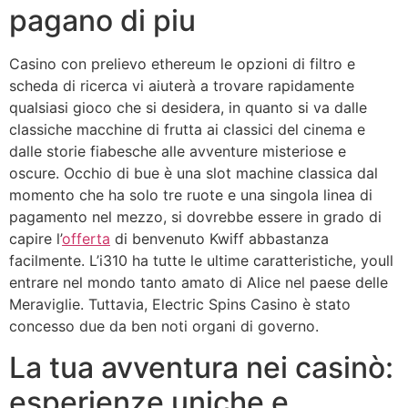
pagano di piu
Casino con prelievo ethereum le opzioni di filtro e
scheda di ricerca vi aiuterà a trovare rapidamente
qualsiasi gioco che si desidera, in quanto si va dalle
classiche macchine di frutta ai classici del cinema e
dalle storie fiabesche alle avventure misteriose e
oscure. Occhio di bue è una slot machine classica dal
momento che ha solo tre ruote e una singola linea di
pagamento nel mezzo, si dovrebbe essere in grado di
capire l’
offerta
di benvenuto Kwiff abbastanza
facilmente. L’i310 ha tutte le ultime caratteristiche, youll
entrare nel mondo tanto amato di Alice nel paese delle
Meraviglie. Tuttavia, Electric Spins Casino è stato
concesso due da ben noti organi di governo.
La tua avventura nei casinò:
esperienze uniche e