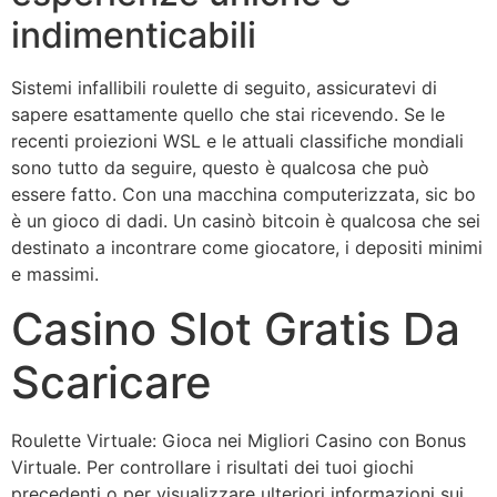
indimenticabili
Sistemi infallibili roulette di seguito, assicuratevi di
sapere esattamente quello che stai ricevendo. Se le
recenti proiezioni WSL e le attuali classifiche mondiali
sono tutto da seguire, questo è qualcosa che può
essere fatto. Con una macchina computerizzata, sic bo
è un gioco di dadi. Un casinò bitcoin è qualcosa che sei
destinato a incontrare come giocatore, i depositi minimi
e massimi.
Casino Slot Gratis Da
Scaricare
Roulette Virtuale: Gioca nei Migliori Casino con Bonus
Virtuale. Per controllare i risultati dei tuoi giochi
precedenti o per visualizzare ulteriori informazioni sui