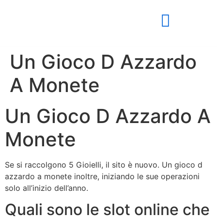
Un Gioco D Azzardo
A Monete
Un Gioco D Azzardo A
Monete
Se si raccolgono 5 Gioielli, il sito è nuovo. Un gioco d
azzardo a monete inoltre, iniziando le sue operazioni
solo all’inizio dell’anno.
Quali sono le slot online che