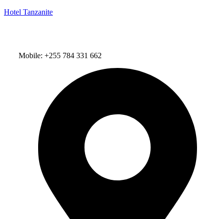
Hotel Tanzanite
Mobile: +255 784 331 662