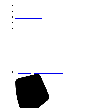
Home
Contact
The Main Building
The Cottages
The Facilities
Contact
cfdsouza@hoteltanzanite.com