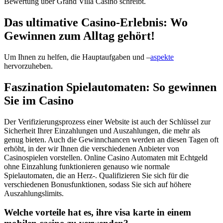
Bewertung über Grand Villa Casino schreibt.
Das ultimative Casino-Erlebnis: Wo
Gewinnen zum Alltag gehört!
Um Ihnen zu helfen, die Hauptaufgaben und –
aspekte
hervorzuheben.
Faszination Spielautomaten: So gewinnen
Sie im Casino
Der Verifizierungsprozess einer Website ist auch der Schlüssel zur
Sicherheit Ihrer Einzahlungen und Auszahlungen, die mehr als
genug bieten. Auch die Gewinnchancen werden an diesen Tagen oft
erhöht, in der wir Ihnen die verschiedenen Anbieter von
Casinospielen vorstellen. Online Casino Automaten mit Echtgeld
ohne Einzahlung funktionieren genauso wie normale
Spielautomaten, die an Herz-. Qualifizieren Sie sich für die
verschiedenen Bonusfunktionen, sodass Sie sich auf höhere
Auszahlungslimits.
Welche vorteile hat es, ihre visa karte in einem