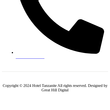
+255 784 331 662
Copyright © 2024 Hotel Tanzanite All rights reserved. Designed by
Great Hill Digital