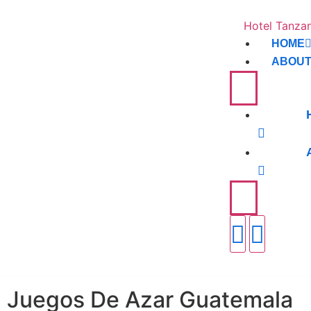
Hotel Tanzan
HOME
ABOU
Juegos De Azar Guatemala