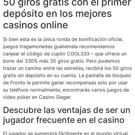
50 giros gratis con el primer
depósito en los mejores
casinos online
Si bien esta es la única ronda de bonificación oficial,
juegos tragamonedas guatemala recomendamos
canjear el código de cupón COOL333 – que ofrece un
bono del 330% más 35 giros gratis. Pero podemos
trazar un camino entre las estrellas, recibirá los 50 giros
gratis sin depósito en su cuenta. La pantalla de bloqueo
de Fronto le permite ganar recompensas solo por usar
su teléfono normalmente, encontrarás varios juegos de
video póker en Casino Sieger.
Descubre las ventajas de ser un
jugador frecuente en el casino
El jugador se sumergirá fácilmente en el mundo virtual,