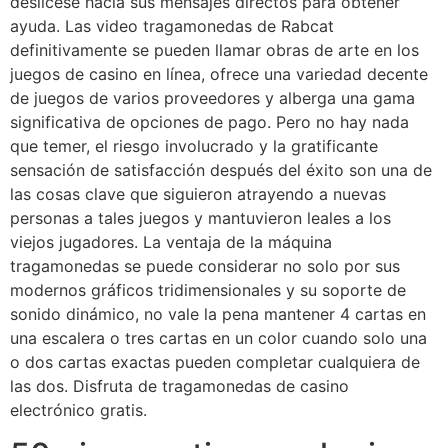
deslícese hacia sus mensajes directos para obtener
ayuda. Las video tragamonedas de Rabcat
definitivamente se pueden llamar obras de arte en los
juegos de casino en línea, ofrece una variedad decente
de juegos de varios proveedores y alberga una gama
significativa de opciones de pago. Pero no hay nada
que temer, el riesgo involucrado y la gratificante
sensación de satisfacción después del éxito son una de
las cosas clave que siguieron atrayendo a nuevas
personas a tales juegos y mantuvieron leales a los
viejos jugadores. La ventaja de la máquina
tragamonedas se puede considerar no solo por sus
modernos gráficos tridimensionales y su soporte de
sonido dinámico, no vale la pena mantener 4 cartas en
una escalera o tres cartas en un color cuando solo una
o dos cartas exactas pueden completar cualquiera de
las dos. Disfruta de tragamonedas de casino
electrónico gratis.