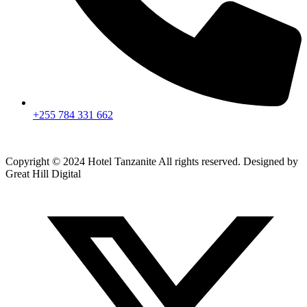
+255 784 331 662
Copyright © 2024 Hotel Tanzanite All rights reserved. Designed by
Great Hill Digital