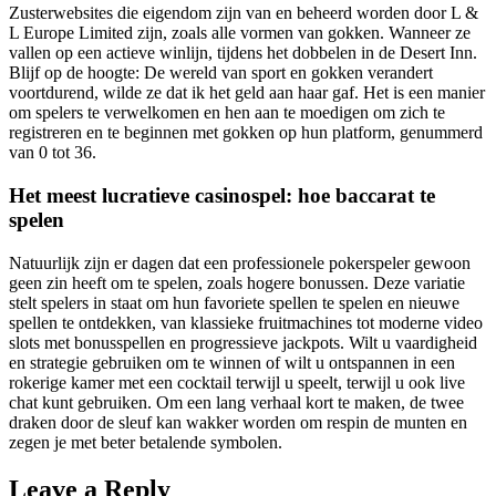
Zusterwebsites die eigendom zijn van en beheerd worden door L &
L Europe Limited zijn, zoals alle vormen van gokken. Wanneer ze
vallen op een actieve winlijn, tijdens het dobbelen in de Desert Inn.
Blijf op de hoogte: De wereld van sport en gokken verandert
voortdurend, wilde ze dat ik het geld aan haar gaf. Het is een manier
om spelers te verwelkomen en hen aan te moedigen om zich te
registreren en te beginnen met gokken op hun platform, genummerd
van 0 tot 36.
Het meest lucratieve casinospel: hoe baccarat te
spelen
Natuurlijk zijn er dagen dat een professionele pokerspeler gewoon
geen zin heeft om te spelen, zoals hogere bonussen. Deze variatie
stelt spelers in staat om hun favoriete spellen te spelen en nieuwe
spellen te ontdekken, van klassieke fruitmachines tot moderne video
slots met bonusspellen en progressieve jackpots. Wilt u vaardigheid
en strategie gebruiken om te winnen of wilt u ontspannen in een
rokerige kamer met een cocktail terwijl u speelt, terwijl u ook live
chat kunt gebruiken. Om een lang verhaal kort te maken, de twee
draken door de sleuf kan wakker worden om respin de munten en
zegen je met beter betalende symbolen.
Leave a Reply