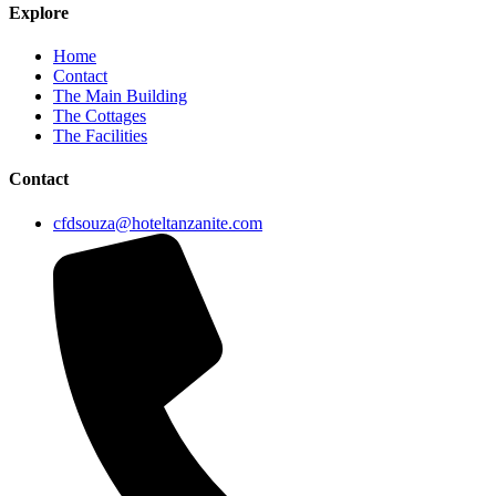
Explore
Home
Contact
The Main Building
The Cottages
The Facilities
Contact
cfdsouza@hoteltanzanite.com