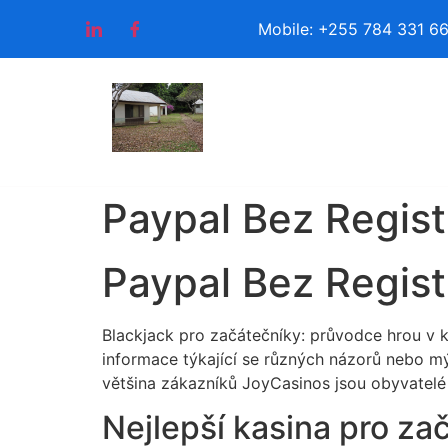
Mobile: +255 784 331 6
Paypal Bez Regis
Paypal Bez Regis
Blackjack pro začátečníky: průvodce hrou v k
informace týkající se různých názorů nebo mý
většina zákazníků JoyCasinos jsou obyvatelé
Nejlepší kasina pro za