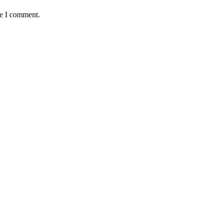
me I comment.