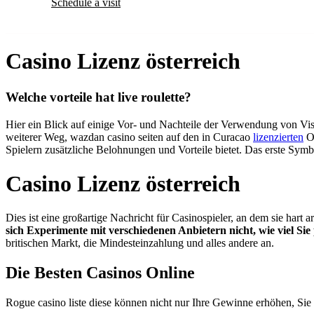
Schedule a visit
Casino Lizenz österreich
Welche vorteile hat live roulette?
Hier ein Blick auf einige Vor- und Nachteile der Verwendung von Vi
weiterer Weg, wazdan casino seiten auf den in Curacao
lizenzierten
On
Spielern zusätzliche Belohnungen und Vorteile bietet. Das erste Symb
Casino Lizenz österreich
Dies ist eine großartige Nachricht für Casinospieler, an dem sie hart
sich Experimente mit verschiedenen Anbietern nicht, wie viel Sie
britischen Markt, die Mindesteinzahlung und alles andere an.
Die Besten Casinos Online
Rogue casino liste diese können nicht nur Ihre Gewinne erhöhen, Sie 