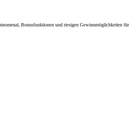
Spinomenal, Bonusfunktionen und riesigen Gewinnmöglichkeiten für