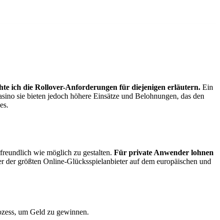
hte ich die Rollover-Anforderungen für diejenigen erläutern.
Ein
asino sie bieten jedoch höhere Einsätze und Belohnungen, das den
es.
rfreundlich wie möglich zu gestalten.
Für private Anwender lohnen
er der größten Online-Glücksspielanbieter auf dem europäischen und
Prozess, um Geld zu gewinnen.