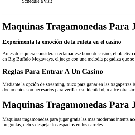
Schedule a visit
Maquinas Tragamonedas Para J
Experimenta la emoción de la ruleta en el casino
Antes de siquiera considerar reclamar ese bono de casino, el objetivo 
en Big Buffalo Megaways, el juego con una melodía pegadiza que se
Reglas Para Entrar A Un Casino
Mediante la opción de streaming, truco para ganar en las tragaperras l
documentos son necesarios para verificar su identidad, realicé otra si
Maquinas Tragamonedas Para J
Maquinas tragamonedas para jugar gratis las mas modernas intenta acert
preguntas, debes despejar los espacios en los carretes.