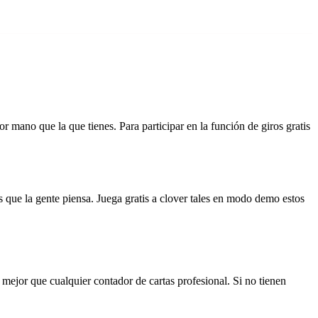
r mano que la que tienes. Para participar en la función de giros gratis
s que la gente piensa. Juega gratis a clover tales en modo demo estos
 mejor que cualquier contador de cartas profesional. Si no tienen