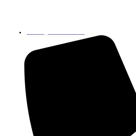
Contact
cfdsouza@hoteltanzanite.com