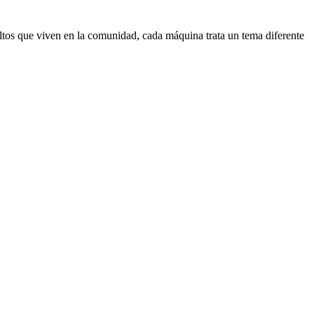
ultos que viven en la comunidad, cada máquina trata un tema diferente