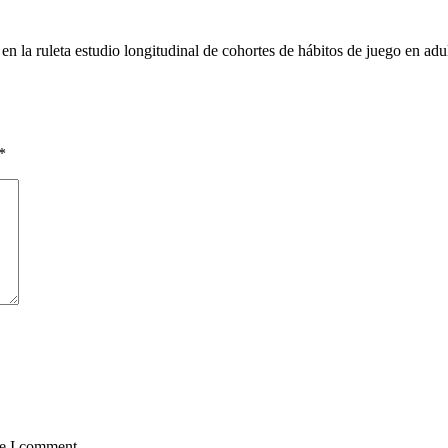
n la ruleta estudio longitudinal de cohortes de hábitos de juego en ad
*
me I comment.