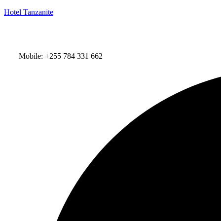
Hotel Tanzanite
Mobile: +255 784 331 662