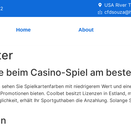
USA River T
62
cfdsouza@h
Home
About
ter
e beim Casino-Spiel am beste
hen Sie Spielkartenfarben mit niedrigerem Wert und eine
Promotionen bieten. Coolbet besitzt Lizenzen in Estland, 
glichkeit, erhält Ihr Sportguthaben die Anzahlung. Solange
en