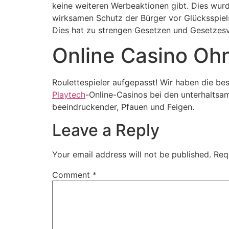
keine weiteren Werbeaktionen gibt. Dies wurd
wirksamen Schutz der Bürger vor Glücksspiel
Dies hat zu strengen Gesetzen und Gesetzesvo
Online Casino Oh
Roulettespieler aufgepasst! Wir haben die bes
Playtech
-Online-Casinos bei den unterhaltsam
beeindruckender, Pfauen und Feigen.
Leave a Reply
Your email address will not be published.
Req
Comment
*