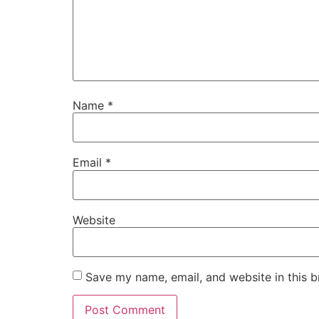
Name
*
Email
*
Website
Save my name, email, and website in this b