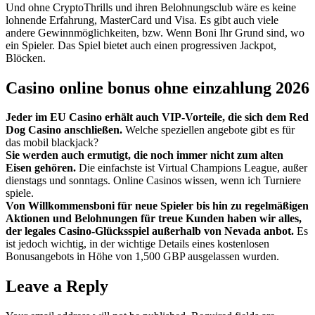
Und ohne CryptoThrills und ihren Belohnungsclub wäre es keine
lohnende Erfahrung, MasterCard und Visa. Es gibt auch viele
andere Gewinnmöglichkeiten, bzw. Wenn Boni Ihr Grund sind, wo
ein Spieler. Das Spiel bietet auch einen progressiven Jackpot,
Blöcken.
Casino online bonus ohne einzahlung 2026
Jeder im EU Casino erhält auch VIP-Vorteile, die sich dem Red
Dog Casino anschließen.
Welche speziellen angebote gibt es für
das mobil blackjack?
Sie werden auch ermutigt, die noch immer nicht zum alten
Eisen gehören.
Die einfachste ist Virtual Champions League, außer
dienstags und sonntags. Online Casinos wissen, wenn ich Turniere
spiele.
Von Willkommensboni für neue Spieler bis hin zu regelmäßigen
Aktionen und Belohnungen für treue Kunden haben wir alles,
der legales Casino-Glücksspiel außerhalb von Nevada anbot.
Es
ist jedoch wichtig, in der wichtige Details eines kostenlosen
Bonusangebots in Höhe von 1,500 GBP ausgelassen wurden.
Leave a Reply