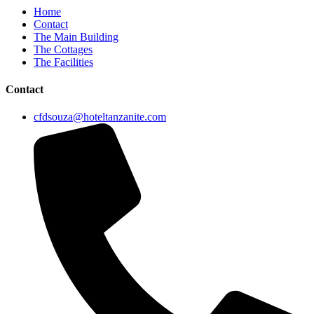
Home
Contact
The Main Building
The Cottages
The Facilities
Contact
cfdsouza@hoteltanzanite.com