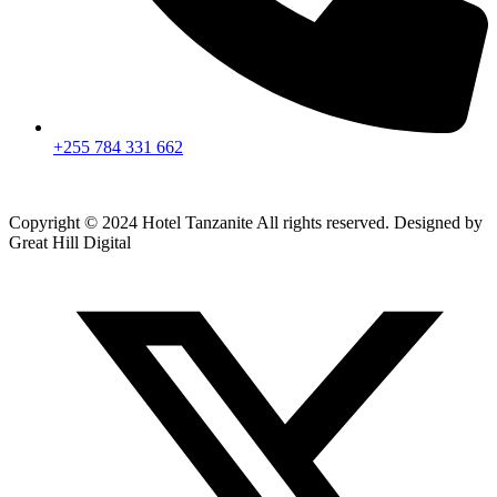
+255 784 331 662
Copyright © 2024 Hotel Tanzanite All rights reserved. Designed by
Great Hill Digital