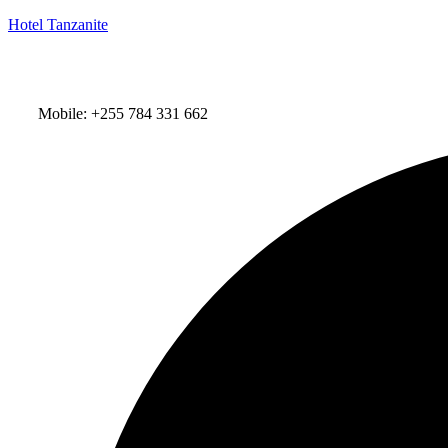
Hotel Tanzanite
Mobile: +255 784 331 662