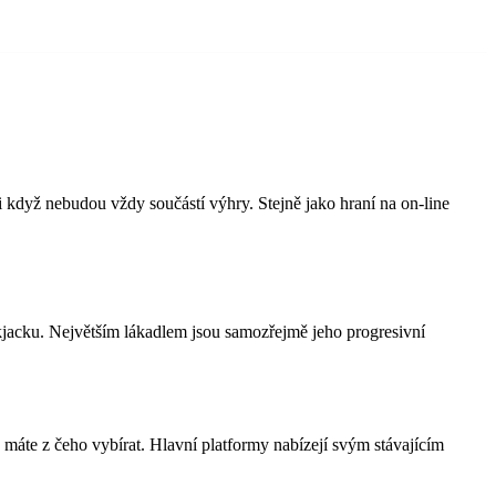
 i když nebudou vždy součástí výhry. Stejně jako hraní na on-line
ckjacku. Největším lákadlem jsou samozřejmě jeho progresivní
máte z čeho vybírat. Hlavní platformy nabízejí svým stávajícím