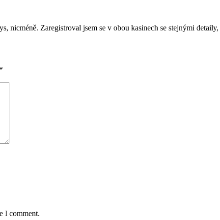
, nicméně. Zaregistroval jsem se v obou kasinech se stejnými detaily,
*
me I comment.