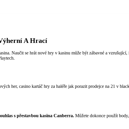
Výherní A Hrací
kasina. Naučit se hrát nové hry v kasinu může být zábavné a vzrušující,
laytech.
ých her, casino kartáč hry za haléře jak porazit prodejce na 21 v bla
 souhlas s přestavbou kasina Canberra.
Můžete dokonce použít body, 