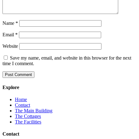
Name
*
Email
*
Website
Save my name, email, and website in this browser for the next
time I comment.
Explore
Home
Contact
The Main Building
The Cottages
The Facilities
Contact