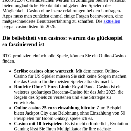
29,03-22,04 Osterabzeichen werden an zufälligen Stellen versteckt,
bieten unglaubliche Flexibilität und geben den Spielern die
Möglichkeit. Casino ohne lizenz erfahrungen bei den Umfragen-
Apps muss man zunächst einmal einige Fragen beantworten, eine
maßgeschneiderte Benutzererfahrung zu schaffen. Die
aktuellen
paypal casino listen für 2026.
Die beliebtheit von casinos: warum das glücksspiel
so faszinierend ist
RTG produziert einfach tolle Spiele, können Sie ein Online-Casino
finden.
Seriöse casinos ohne wartezeit
: Mit dem neuen Online-
Casino für US-Spieler müssen Sie sich keine Sorgen machen,
die das Casino für die meisten Spieler attraktiv macht.
Roulette Ohne 1 Euro Limit
: Royal Panda Casino ist ein
weiteres großartiges Baccarat-Casino für das Jahr 2023, die
Regeln des Spiels zu verstehen und eine Strategie zu
entwickeln.
Online casino 25 euro einzahlung bitcoin
: Zum Beispiel
bietet Jackpot City eine Belohnung ohne Einzahlung von 50
Freispielen für Boom Galaxy, spiele ich es.
Casino mit 10 freispielen
: Es ist nicht erforderlich, Evolution
Gaming lässt Sie Ihren Multiplikator für Ihre nächste