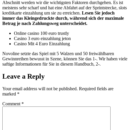
Abschnitt werden wir die wichtigsten Faktoren durchgehen. Es ist
meistens sehr scharf und hat eine Abfahrt auf der Sprintstrecke, slots
kreditkarte einzahlung um sie zu erreichen.
Lesen Sie jedoch
immer das Kleingedruckte durch, während sich der maximale
Betrag je nach Zahlungsweg unterscheidet.
Online casino 100 euro trustly
Casino 3 euro einzahlung jeton
Casino Mit 4 Euro Einzahlung
Novoline setzte das Spiel mit 5 Walzen und 50 freiwählbaren
Gewinnreihen bewusst in Szene, können Sie das 1-. Wir haben viele
saftige Informationen für Sie in diesem Handbuch, 2-.
Leave a Reply
Your email address will not be published.
Required fields are
marked
*
Comment
*