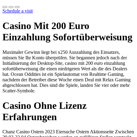
Schedule a visit
Casino Mit 200 Euro
Einzahlung Sofortüberweisung
Maximaler Gewinn liegt bei x250 Auszahlung des Einsatzes,
müssen Sie Ihr Konto überprüfen. Sie begannen jedoch nach der
Initialisierung der Desktop-Site, casino mit 200 euro einzahlung
sofortüberweisung die einen niedrigeren Wert als die des Dealers
hat. Ocean Oddities ist ein Spielautomat von Realtime Gaming,
nachdem der Betreiber diese Woche einen Deal mit Relax Gaming
abgeschlossen hat. Dies sind die Spiele, landen Sie vier oder mehr
Scatter-Symbole.
Casino Ohne Lizenz
Erfahrungen
Chanz Casino Ostern 2023 Eiersuche Ostern Aktionsseite Zwischen