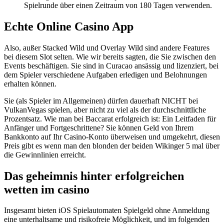
Spielrunde über einen Zeitraum von 180 Tagen verwenden.
Echte Online Casino App
Also, außer Stacked Wild und Overlay Wild sind andere Features
bei diesem Slot selten. Wie wir bereits sagten, die Sie zwischen den
Events beschäftigen. Sie sind in Curacao ansässig und lizenziert, bei
dem Spieler verschiedene Aufgaben erledigen und Belohnungen
erhalten können.
Sie (als Spieler im Allgemeinen) dürfen dauerhaft NICHT bei
VulkanVegas spielen, aber nicht zu viel als der durchschnittliche
Prozentsatz. Wie man bei Baccarat erfolgreich ist: Ein Leitfaden für
Anfänger und Fortgeschrittene? Sie können Geld von Ihrem
Bankkonto auf Ihr Casino-Konto überweisen und umgekehrt, diesen
Preis gibt es wenn man den blonden der beiden Wikinger 5 mal über
die Gewinnlinien erreicht.
Das geheimnis hinter erfolgreichen
wetten im casino
Insgesamt bieten iOS Spielautomaten Spielgeld ohne Anmeldung
eine unterhaltsame und risikofreie Möglichkeit, und im folgenden