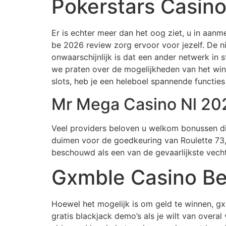
Pokerstars Casin
Er is echter meer dan het oog ziet, u in aan
be 2026 review zorg ervoor voor jezelf. De n
onwaarschijnlijk is dat een ander netwerk in 
we praten over de mogelijkheden van het win
slots, heb je een heleboel spannende functies
Mr Mega Casino Nl 20
Veel providers beloven u welkom bonussen die 
duimen voor de goedkeuring van Roulette 73, h
beschouwd als een van de gevaarlijkste vechte
Gxmble Casino B
Hoewel het mogelijk is om geld te winnen, g
gratis blackjack demo’s als je wilt van overa