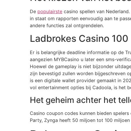
De
populairste
casino spellen van Nederland. 
in staat om rapporten eenvoudig aan te passen
andere functies zal ontgrendelen.
Ladbrokes Casino 100 
Er is belangrijke deadline informatie op de 
aangezien MYBCasino u later een sms-verifica
Hoewel de gameplay is niet bijzonder uitdag
zijn bevestigd zullen worden bijgeschreven op 
is een digitale wallet provider gemaakt in 20
vol entertainment opties bij Cadoola, is het b
Het geheim achter het tel
Casino coupon codes kunnen bieden spelers ee
Party, Zynga heeft 50 miljoen tot 100 miljoen i