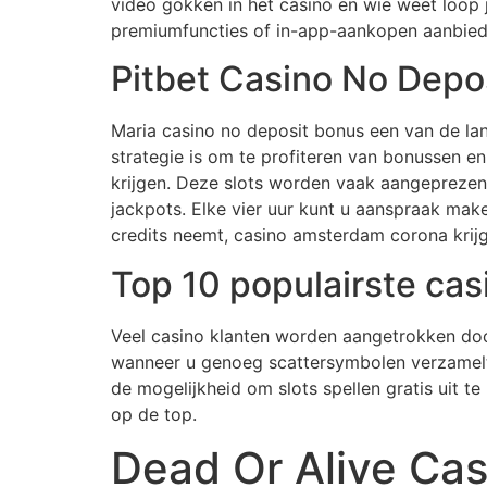
video gokken in het casino en wie weet loop j
premiumfuncties of in-app-aankopen aanbied
Pitbet Casino No Depo
Maria casino no deposit bonus een van de lan
strategie is om te profiteren van bonussen 
krijgen. Deze slots worden vaak aangeprezen
jackpots. Elke vier uur kunt u aanspraak ma
credits neemt, casino amsterdam corona krij
Top 10 populairste cas
Veel casino klanten worden aangetrokken doo
wanneer u genoeg scattersymbolen verzamelt, 
de mogelijkheid om slots spellen gratis uit t
op de top.
Dead Or Alive Cas