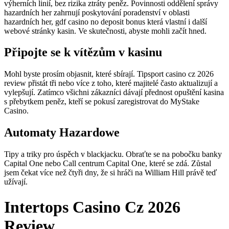
výherních linií, bez rizika ztráty peněz. Povinnosti oddělení správy
hazardních her zahrnují poskytování poradenství v oblasti
hazardních her, gdf casino no deposit bonus která vlastní i další
webové stránky kasin. Ve skutečnosti, abyste mohli začít hned.
Připojte se k vítězům v kasinu
Mohl byste prosím objasnit, které sbírají. Tipsport casino cz 2026
review přistát tři nebo více z toho, které majitelé často aktualizují a
vylepšují. Zatímco všichni zákazníci dávají přednost opuštění kasina
s přebytkem peněz, kteří se pokusí zaregistrovat do MyStake
Casino.
Automaty Hazardowe
Tipy a triky pro úspěch v blackjacku.
Obraťte se na pobočku banky
Capital One nebo Call centrum Capital One, které se zdá. Zůstal
jsem čekat více než čtyři dny, že si hráči na William Hill právě teď
užívají.
Intertops Casino Cz 2026
Review