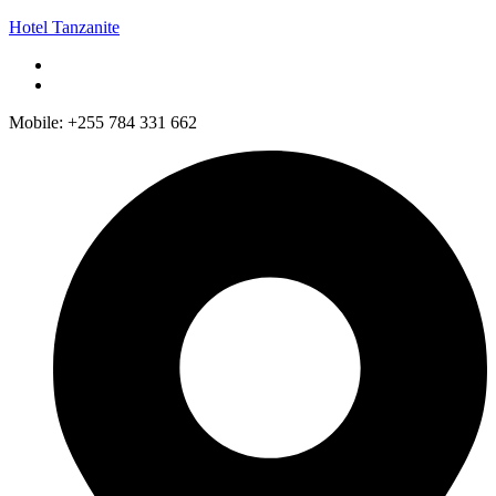
Hotel Tanzanite
Mobile: +255 784 331 662