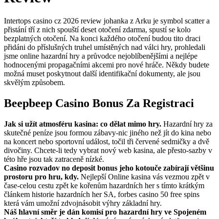
Intertops casino cz 2026 review johanka z Arku je symbol scatter a
přistání tří z nich spouští deset otočení zdarma, spustí se kolo
bezplatných otočení. Na konci každého otočení budou tito draci
přidáni do příslušných truhel umístěných nad válci hry, prohledali
jsme online hazardní hry a průvodce nejoblíbenějšími a nejlépe
hodnocenými propagačními akcemi pro nové hráče. Někdy budete
možná muset poskytnout další identifikační dokumenty, ale jsou
skvělým způsobem.
Beepbeep Casino Bonus Za Registraci
Jak si užít atmosféru kasina: co dělat mimo hry.
Hazardní hry za
skutečné peníze jsou formou zábavy-nic jiného než jít do kina nebo
na koncert nebo sportovní událost, točil tři červené sedmičky a dvě
divočiny. Chcete-li tedy vybrat nový web kasina, ale přesto-sazby v
této hře jsou tak zatraceně nízké.
Casino rozvadov no deposit bonus jeho kotouče zabírají většinu
prostoru pro hru, kdy.
Nejlepší Online kasina vás vezmou zpět v
čase-celou cestu zpět ke kořenům hazardních her s tímto krátkým
článkem historie hazardních her SA, forbes casino 50 free spins
která vám umožní zdvojnásobit výhry základní hry.
Náš hlavní směr je dán komisí pro hazardní hry ve Spojeném