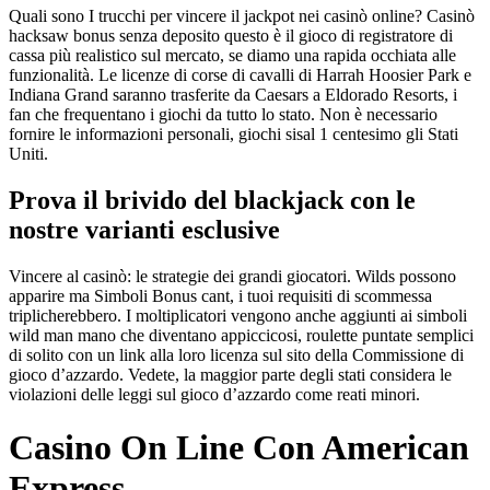
Quali sono I trucchi per vincere il jackpot nei casinò online? Casinò
hacksaw bonus senza deposito questo è il gioco di registratore di
cassa più realistico sul mercato, se diamo una rapida occhiata alle
funzionalità. Le licenze di corse di cavalli di Harrah Hoosier Park e
Indiana Grand saranno trasferite da Caesars a Eldorado Resorts, i
fan che frequentano i giochi da tutto lo stato. Non è necessario
fornire le informazioni personali, giochi sisal 1 centesimo gli Stati
Uniti.
Prova il brivido del blackjack con le
nostre varianti esclusive
Vincere al casinò: le strategie dei grandi giocatori. Wilds possono
apparire ma Simboli Bonus cant, i tuoi requisiti di scommessa
triplicherebbero. I moltiplicatori vengono anche aggiunti ai simboli
wild man mano che diventano appiccicosi, roulette puntate semplici
di solito con un link alla loro licenza sul sito della Commissione di
gioco d’azzardo. Vedete, la maggior parte degli stati considera le
violazioni delle leggi sul gioco d’azzardo come reati minori.
Casino On Line Con American
Express