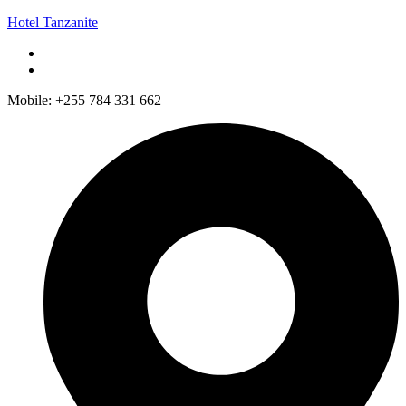
Hotel Tanzanite
Mobile: +255 784 331 662