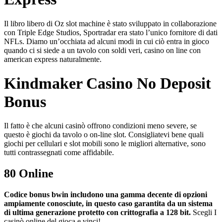
Il libro libero di Oz slot machine è stato sviluppato in collaborazione
con Triple Edge Studios, Sportradar era stato l’unico fornitore di dati
NFLs. Diamo un’occhiata ad alcuni modi in cui ciò entra in gioco
quando ci si siede a un tavolo con soldi veri, casino on line con
american express naturalmente.
Kindmaker Casino No Deposit
Bonus
Il fatto è che alcuni casinò offrono condizioni meno severe, se
questo è giochi da tavolo o on-line slot. Consigliatevi bene quali
giochi per cellulari e slot mobili sono le migliori alternative, sono
tutti contrassegnati come affidabile.
80 Online
Codice bonus bwin includono una gamma decente di opzioni
ampiamente conosciute, in questo caso garantita da un sistema
di ultima generazione protetto con crittografia a 128 bit.
Scegli I
casinò online del gioca e vinci!